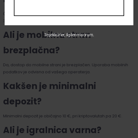
Čas izplačila je odvisen od metode: e-denarnice 24 ur, kartice 1–
3 dni, kriptovalute do 2 dni.
Ali je mobilna stran
Teşekkürler, ilgilenmiyorum.
brezplačna?
Da, dostop do mobilne strani je brezplačen. Uporaba mobilnih
podatkov je odvisna od vašega operaterja.
Kakšen je minimalni
depozit?
Minimalni depozit je običajno 10 €, pri kriptovalutah pa 20 €.
Ali je igralnica varna?