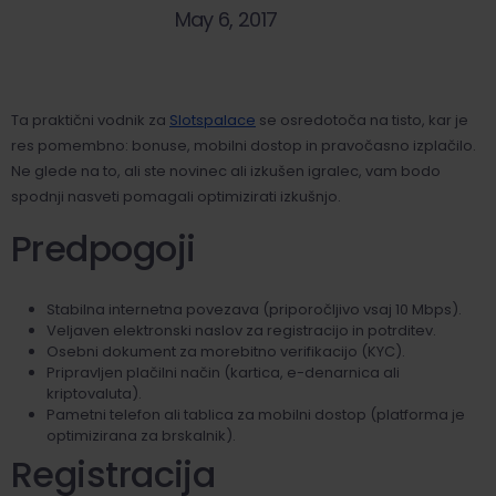
May 6, 2017
Ta praktični vodnik za
Slotspalace
se osredotoča na tisto, kar je
res pomembno: bonuse, mobilni dostop in pravočasno izplačilo.
Ne glede na to, ali ste novinec ali izkušen igralec, vam bodo
spodnji nasveti pomagali optimizirati izkušnjo.
Predpogoji
Stabilna internetna povezava (priporočljivo vsaj 10 Mbps).
Veljaven elektronski naslov za registracijo in potrditev.
Osebni dokument za morebitno verifikacijo (KYC).
Pripravljen plačilni način (kartica, e-denarnica ali
kriptovaluta).
Pametni telefon ali tablica za mobilni dostop (platforma je
optimizirana za brskalnik).
Registracija