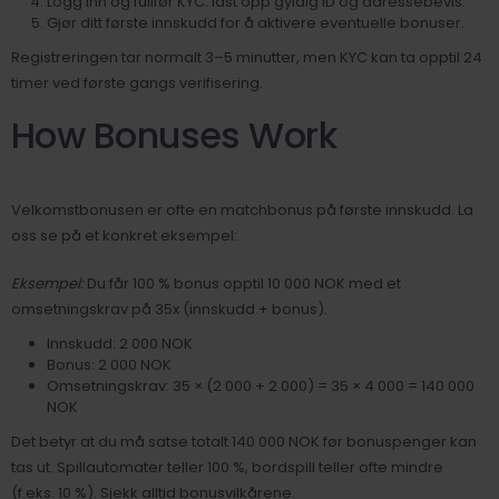
Logg inn og fullfør KYC: last opp gyldig ID og adressebevis.
Gjør ditt første innskudd for å aktivere eventuelle bonuser.
Registreringen tar normalt 3–5 minutter, men KYC kan ta opptil 24
timer ved første gangs verifisering.
How Bonuses Work
Velkomstbonusen er ofte en matchbonus på første innskudd. La
oss se på et konkret eksempel:
Eksempel:
Du får 100 % bonus opptil 10 000 NOK med et
omsetningskrav på 35x (innskudd + bonus).
Innskudd: 2 000 NOK
Bonus: 2 000 NOK
Omsetningskrav: 35 × (2 000 + 2 000) = 35 × 4 000 = 140 000
NOK
Det betyr at du må satse totalt 140 000 NOK før bonuspenger kan
tas ut. Spillautomater teller 100 %, bordspill teller ofte mindre
(f.eks. 10 %). Sjekk alltid bonusvilkårene.