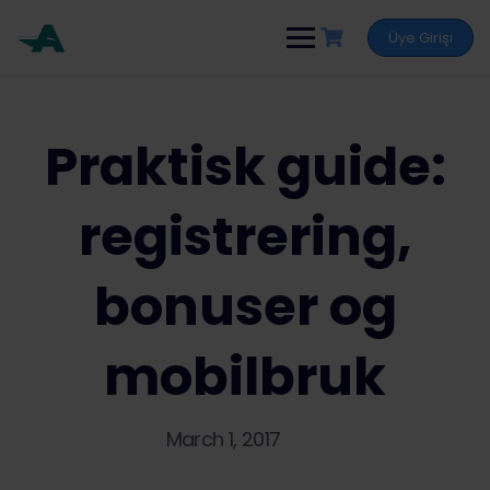
Skip
to
Üye Girişi
content
Praktisk guide:
registrering,
bonuser og
mobilbruk
March 1, 2017