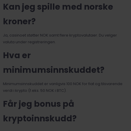
Kan jeg spille med norske
kroner?
Ja, casinoet støtter NOK samt flere kryptovalutaer. Du velger
valuta under registreringen.
Hva er
minimumsinnskuddet?
Minimumsinnskuddet er vanligvis 100 NOK for fiat og tilsvarende
verdi i krypto (f.eks. 50 NOK i BTC).
Får jeg bonus på
kryptoinnskudd?