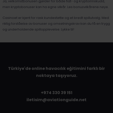
Ja, velkomstbonusen gjelder for både fiat- og kryptoinnskudd,
men kryptobonuser kan ha egne vilkår. Les bonusvilkårene nøye.
Casinoet er kjent for rask kundestøtte og et bredt spillutvalg. Med
riktig forståelse av bonuser og omsetningskrav kan du få en trygg
og underholdende spillopplevelse. Lykke til!
Türkiye'de online havacılık eğitimini farklı bir
noktaya taşıyoruz.
+974 330 39 151
iletisim@aviationguide.net