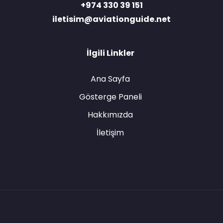
+974 330 39 151
iletisim@aviationguide.net
İlgili Linkler
Ana Sayfa
Gösterge Paneli
Hakkımızda
İletişim