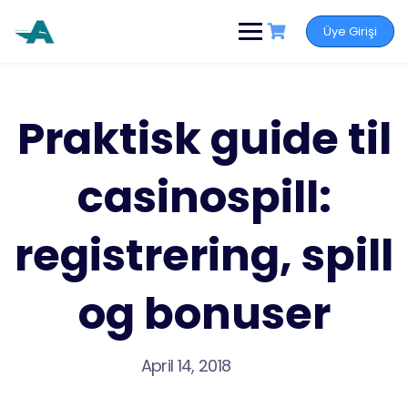
Skip
to
Üye Girişi
content
Praktisk guide til
casinospill:
registrering, spill
og bonuser
April 14, 2018