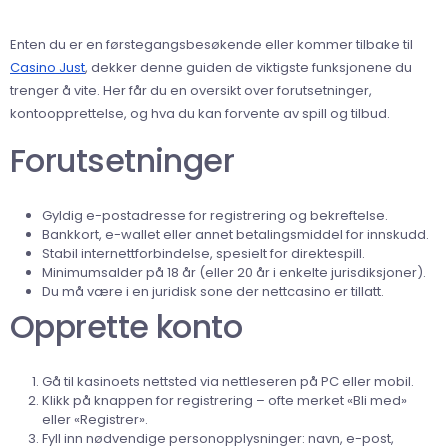
Enten du er en førstegangsbesøkende eller kommer tilbake til
Casino Just
, dekker denne guiden de viktigste funksjonene du
trenger å vite. Her får du en oversikt over forutsetninger,
kontoopprettelse, og hva du kan forvente av spill og tilbud.
Forutsetninger
Gyldig e-postadresse for registrering og bekreftelse.
Bankkort, e-wallet eller annet betalingsmiddel for innskudd.
Stabil internettforbindelse, spesielt for direktespill.
Minimumsalder på 18 år (eller 20 år i enkelte jurisdiksjoner).
Du må være i en juridisk sone der nettcasino er tillatt.
Opprette konto
Gå til kasinoets nettsted via nettleseren på PC eller mobil.
Klikk på knappen for registrering – ofte merket «Bli med»
eller «Registrer».
Fyll inn nødvendige personopplysninger: navn, e-post,