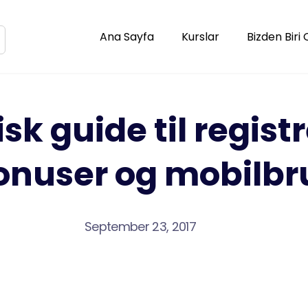
Ana Sayfa
Kurslar
Bizden Biri 
sk guide til regist
onuser og mobilbr
September 23, 2017