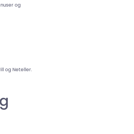
bonuser og
l og Neteller.
ng