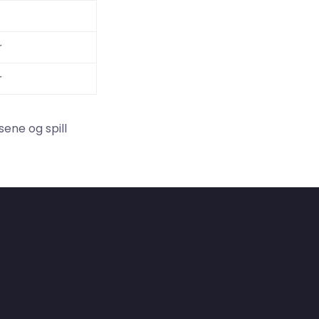
r
r
sene og spill