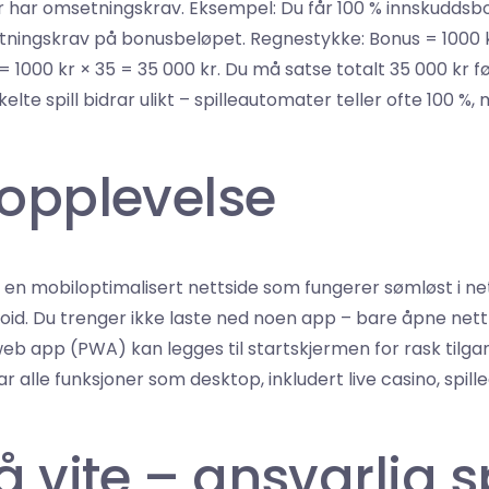
r har omsetningskrav. Eksempel: Du får 100 % innskuddsb
ningskrav på bonusbeløpet. Regnestykke: Bonus = 1000 k
1000 kr × 35 = 35 000 kr. Du må satse totalt 35 000 kr f
kelte spill bidrar ulikt – spilleautomater teller ofte 100 %,
opplevelse
r en mobiloptimalisert nettside som fungerer sømløst i n
oid. Du trenger ikke laste ned noen app – bare åpne nett
web app (PWA) kan legges til startskjermen for rask tilga
r alle funksjoner som desktop, inkludert live casino, spil
 vite – ansvarlig sp