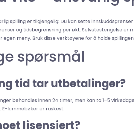
lig spilling er tilgjengelig: Du kan sette innskuddsgrenser 
enser og tidsbegrensning per økt. Selvutestengelse er mu
r egen meny. Bruk disse verktøyene for å holde spillingen
ge spørsmål
ng tid tar utbetalinger?
linger behandles innen 24 timer, men kan ta 1–5 virkedag
. E-lommebøker er raskest.
noet lisensiert?