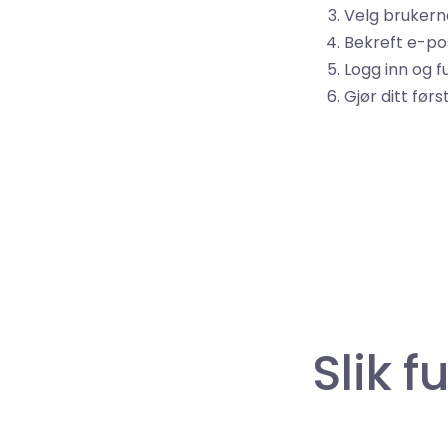
Velg brukern
Bekreft e-po
Logg inn og f
Gjør ditt før
Slik 