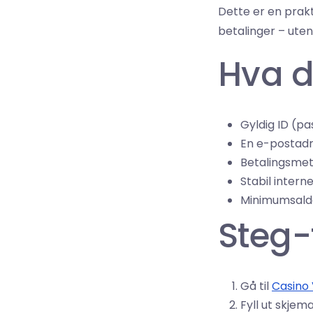
Dette er en prakt
betalinger – uten 
Hva d
Gyldig ID (pas
En e-postad
Betalingsmeto
Stabil intern
Minimumsalder
Steg-
Gå til
Casino 
Fyll ut skjem