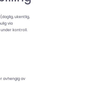
(daglig, ukentlig,
lig via
 under kontroll.
er avhengig av