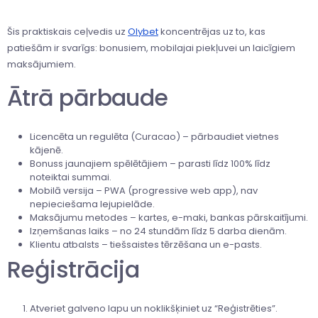
Šis praktiskais ceļvedis uz
Olybet
koncentrējas uz to, kas
patiešām ir svarīgs: bonusiem, mobilajai piekļuvei un laicīgiem
maksājumiem.
Ātrā pārbaude
Licencēta un regulēta (Curacao) – pārbaudiet vietnes
kājenē.
Bonuss jaunajiem spēlētājiem – parasti līdz 100% līdz
noteiktai summai.
Mobilā versija – PWA (progressive web app), nav
nepieciešama lejupielāde.
Maksājumu metodes – kartes, e-maki, bankas pārskaitījumi.
Izņemšanas laiks – no 24 stundām līdz 5 darba dienām.
Klientu atbalsts – tiešsaistes tērzēšana un e-pasts.
Reģistrācija
Atveriet galveno lapu un noklikšķiniet uz “Reģistrēties”.