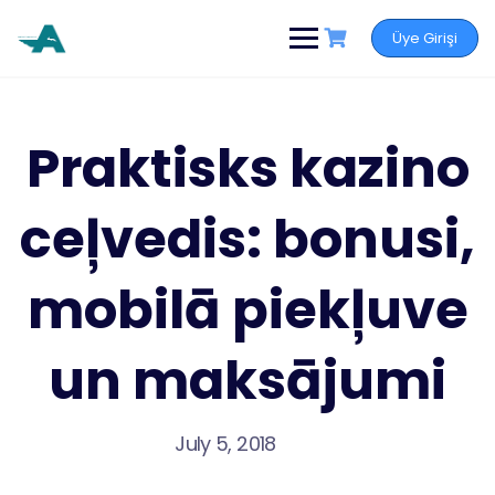
Skip
to
Üye Girişi
content
Praktisks kazino
ceļvedis: bonusi,
mobilā piekļuve
un maksājumi
July 5, 2018