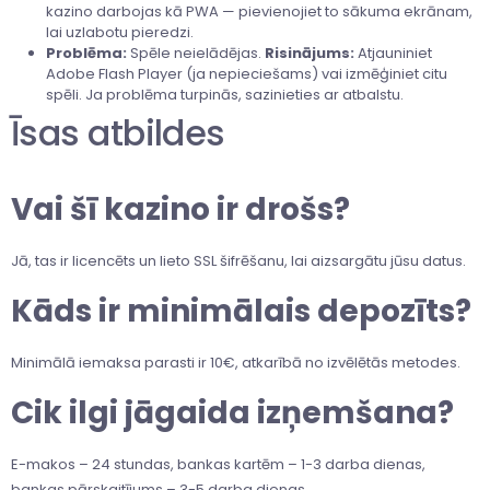
kazino darbojas kā PWA — pievienojiet to sākuma ekrānam,
lai uzlabotu pieredzi.
Problēma:
Spēle neielādējas.
Risinājums:
Atjauniniet
Adobe Flash Player (ja nepieciešams) vai izmēģiniet citu
spēli. Ja problēma turpinās, sazinieties ar atbalstu.
Īsas atbildes
Vai šī kazino ir drošs?
Jā, tas ir licencēts un lieto SSL šifrēšanu, lai aizsargātu jūsu datus.
Kāds ir minimālais depozīts?
Minimālā iemaksa parasti ir 10€, atkarībā no izvēlētās metodes.
Cik ilgi jāgaida izņemšana?
E-makos – 24 stundas, bankas kartēm – 1-3 darba dienas,
bankas pārskaitījums – 3-5 darba dienas.