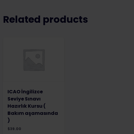
Related products
ICAO İngilizce
Seviye Sınavı
Hazırlık Kursu (
Bakım aşamasında
)
$
39.00