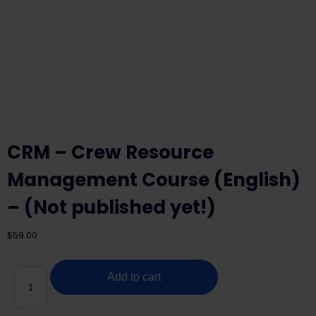
CRM – Crew Resource
Management Course (English)
– (Not published yet!)
$
59.00
CRM
Add to cart
-
Crew