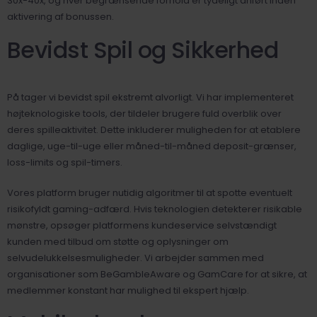
30x-40x, og hver begrænsende forhold er tydeligt anført inden
aktivering af bonussen.
Bevidst Spil og Sikkerhed
På tager vi bevidst spil ekstremt alvorligt. Vi har implementeret
højteknologiske tools, der tildeler brugere fuld overblik over
deres spilleaktivitet. Dette inkluderer muligheden for at etablere
daglige, uge-til-uge eller måned-til-måned deposit-grænser,
loss-limits og spil-timers.
Vores platform bruger nutidig algoritmer til at spotte eventuelt
risikofyldt gaming-adfærd. Hvis teknologien detekterer risikable
mønstre, opsøger platformens kundeservice selvstændigt
kunden med tilbud om støtte og oplysninger om
selvudelukkelsesmuligheder. Vi arbejder sammen med
organisationer som BeGambleAware og GamCare for at sikre, at
medlemmer konstant har mulighed til ekspert hjælp.