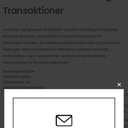
Transaktioner
Vi indser vigtigheden af fleksible og sikre betalingsmuligheder.
Deraf godkender vores platform en bred variation af
betalingsmetoder, der dækker både traditionelle og moderne
løsninger. Hver transaktioner håndteres gennem sikrede
forbindelser, og vi respekterer verdensomspændende
retningslinjer for finansiel sikkerhed.
Betalingsmetode
Indsætningstid
Withdrawal-tid
Mindste/Højeste Beløb
Clos
this
100 
modu
/
Visa/Mastercard
Øjeblikkelig
1-3 dage
50.0
DKK
50 D
MuchBetter
Øjeblikkelig
0-24 time
/ 75