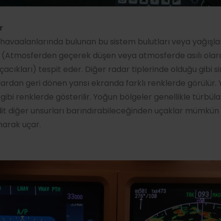
r
havaalanlarında bulunan bu sistem bulutları veya yağışlar
 (Atmosferden geçerek düşen veya atmosferde asılı olara
çacıkları) tespit eder. Diğer radar tiplerinde olduğu gibi si
ardan geri dönen yansı ekranda farklı renklerde görülür.
ı gibi renklerde gösterilir. Yoğun bölgeler genellikle türbül
it diğer unsurları barındırabileceğinden uçaklar mümkü
narak uçar.