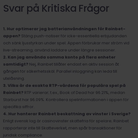
Svar på Kritiska Frågor
1. Hur optimerar jag batterianvändningen för Rainbet-
appen?
Stäng push-notiser för icke-essentiella erbjudanden
och sänk ljusstyrkan under spel. Appen förbrukar mer ström vid
live-streaming; använd laddare under längre sessioner.
2. Kan jag använda samma konto på flera enheter
samtidigt?
Nej, Rainbet tillåter endast en aktiv session åt
gången för säkerhetsskäl. Parallel inloggning kan leda till
utelåsning.
3. Vilka är de exakta RTP-värdena för populära spel på
Rainbet?
RTP varierar; t.ex., Book of Dead har 96.21%, medan
Starburst har 96.09%. Kontrollera spelinformationen i appen för
specifika siffror.
4. Hur hanterar Rainbet beskattning av vinster i Sverige?
Enligt svensk lag är casinovinster skattefria för spelare; Rainbet
rapporterar inte till Skatteverket, men spår transaktioner för
juridisk compliance.