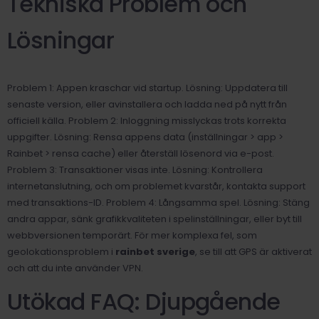
Tekniska Problem och
Lösningar
Problem 1: Appen kraschar vid startup. Lösning: Uppdatera till
senaste version, eller avinstallera och ladda ned på nytt från
officiell källa. Problem 2: Inloggning misslyckas trots korrekta
uppgifter. Lösning: Rensa appens data (inställningar > app >
Rainbet > rensa cache) eller återställ lösenord via e-post.
Problem 3: Transaktioner visas inte. Lösning: Kontrollera
internetanslutning, och om problemet kvarstår, kontakta support
med transaktions-ID. Problem 4: Långsamma spel. Lösning: Stäng
andra appar, sänk grafikkvaliteten i spelinställningar, eller byt till
webbversionen temporärt. För mer komplexa fel, som
geolokationsproblem i
rainbet sverige
, se till att GPS är aktiverat
och att du inte använder VPN.
Utökad FAQ: Djupgående