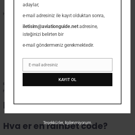
adaylar;
Hvis uttaket ditt blir forsinket, følg disse trinnene:
e-mail adresiniz ile kayıt olduktan sonra,
Sjekk status i kontoen din – om det står “Pending” eller
iletisim@aviationguide.net
adresine,
“Behandles”.
isteğinizi belirten bir
Vent 24-48 timer før du gjør noe. Mange uttak behandles
manuelt.
e-mail göndermeniz gerekmektedir.
Kontakt kundestøtte via live chat eller e-post. Oppgi
transaksjons-ID.
Hvis støtte ikke svarer innen 24 timer, send en ny
henvendelse.
E-mail adresiniz
Email
For kryptouttak: Sjekk blokkjeden for bekreftelser. Høy
nettverksbelastning kan forsinke.
KAYIT OL
Rainbet har kundestøtte døgnet rundt på e-post og chat. For
haster, bruk chat.
FAQ
Hva er en rainbet code?
Teşekkürler, ilgilenmiyorum.