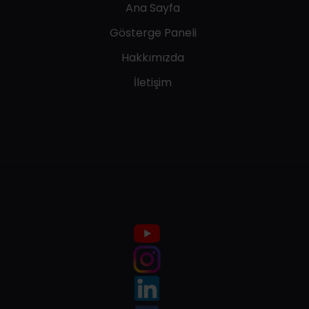
Ana Sayfa
Gösterge Paneli
Hakkımızda
İletişim