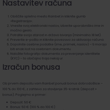
Nastavitev računa
Obiščite spletno mesto Rainbet in kliknite gumb
»Registracija«.
Vnesite svoj elektronski naslov, izberite uporabniško ime in
močno geslo.
Potrdite svojo starost in državo bivanja (minimalno 18 let).
Preverite e-pošto in kliknite povezavo za aktivacijo računa.
Dopolnite osebne podatke (ime, priimek, naslov) – ti morajo
biti enaki kot na osebnem dokumentu.
Naložite fotografijo dokumenta za preverjanje identitete
(KYC) – to običajno traja nekaj ur.
Izračun bonusa
Ob prvem depozitu vam Rainbet ponudi bonus dobrodošlice –
100 % do 100 €, z zahtevo za stavljenje 35-kratnik (depozit +
bonus). Poglejmo si primer:
Depozit: 50 €
Bonus: 50 € (100 % do 100 €)