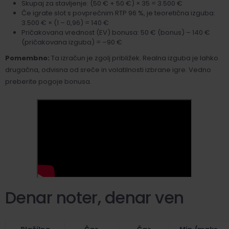
Skupaj za stavljenje: (50 € + 50 €) × 35 = 3.500 €
Če igrate slot s povprečnim RTP 96 %, je teoretična izguba:
3.500 € × (1 – 0,96) = 140 €
Pričakovana vrednost (EV) bonusa: 50 € (bonus) – 140 €
(pričakovana izguba) = –90 €
Pomembno:
Ta izračun je zgolj približek. Realna izguba je lahko
drugačna, odvisna od sreče in volatilnosti izbrane igre. Vedno
preberite pogoje bonusa.
Denar noter, denar ven