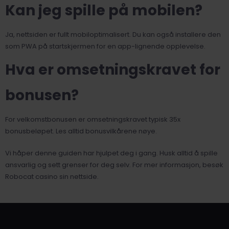
Kan jeg spille på mobilen?
Ja, nettsiden er fullt mobiloptimalisert. Du kan også installere den
som PWA på startskjermen for en app-lignende opplevelse.
Hva er omsetningskravet for
bonusen?
For velkomstbonusen er omsetningskravet typisk 35x
bonusbeløpet. Les alltid bonusvilkårene nøye.
Vi håper denne guiden har hjulpet deg i gang. Husk alltid å spille
ansvarlig og sett grenser for deg selv. For mer informasjon, besøk
Robocat casino sin nettside.