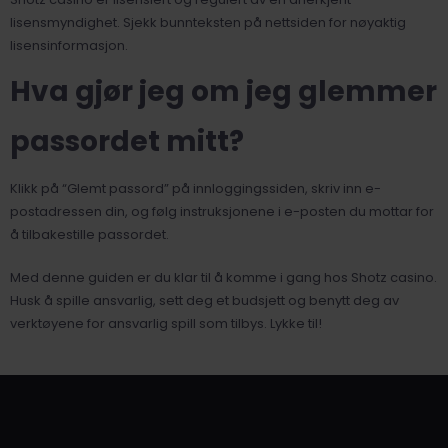
lisensmyndighet. Sjekk bunnteksten på nettsiden for nøyaktig
lisensinformasjon.
Hva gjør jeg om jeg glemmer
passordet mitt?
Klikk på “Glemt passord” på innloggingssiden, skriv inn e-
postadressen din, og følg instruksjonene i e-posten du mottar for
å tilbakestille passordet.
Med denne guiden er du klar til å komme i gang hos Shotz casino.
Husk å spille ansvarlig, sett deg et budsjett og benytt deg av
verktøyene for ansvarlig spill som tilbys. Lykke til!