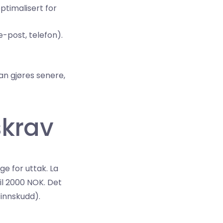
ptimalisert for
e-post, telefon).
an gjøres senere,
skrav
e for uttak. La
il 2000 NOK. Det
 innskudd).