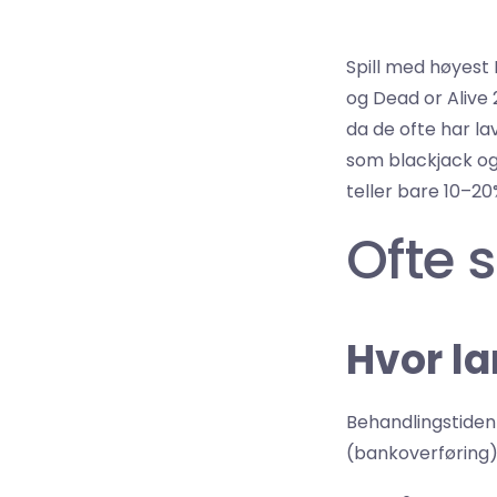
Spill med høyest 
og Dead or Alive
da de ofte har la
som blackjack og 
teller bare 10–2
Ofte 
Hvor la
Behandlingstiden 
(bankoverføring). 