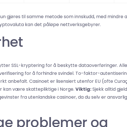
kun gjøres til samme metode som innskudd, med mindre 
kryptovaluta kan det påløpe nettverksgebyrer.
rhet
tter SSL-kryptering for å beskytte dataoverføringer. Al
ifisering for å forhindre svindel. To-faktor-autentiserin
terkt anbefalt. Casinoet er lisensiert utenfor EU (ofte Cur
r kan være skattepliktige i Norge.
Viktig:
Sjekk alltid gje
gevinster fra utenlandske casinoer, da du selv er ansvarlig
ge problemer og