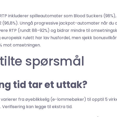
RTP inkluderer spilleautomater som Blood Suckers (98%), 
 2 (96,8%). Unngå progressive jackpot-automater når du 
vere RTP (rundt 88–92%) og bidrar mindre til omsetningskr
europeisk rulett har lav husfordel, men sjekk bonusvilkår
0% mot omsetningen.
stilte spørsmål
ng tid tar et uttak?
varierer fra øyeblikkelig (e-lommebøker) til opptil 5 vir
Verifisering kan legge til ekstra tid.