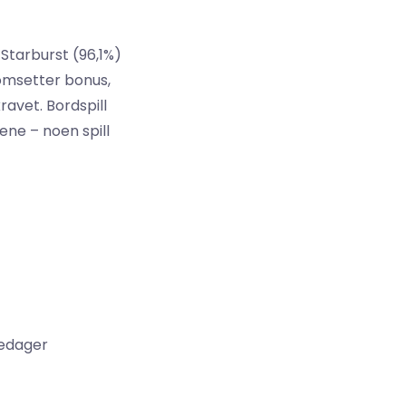
Starburst (96,1%)
omsetter bonus,
avet. Bordspill
ene – noen spill
kedager