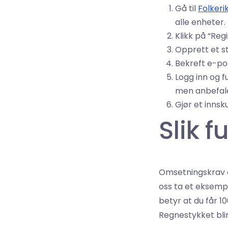
Gå til
Folkeri
alle enheter.
Klikk på “Reg
Opprett et s
Bekreft e-po
Logg inn og f
men anbefales
Gjør et inns
Slik 
Omsetningskrav er
oss ta et eksemp
betyr at du får 1
Regnestykket blir