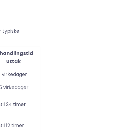
r typiske
handlingstid
uttak
3 virkedager
5 virkedager
til 24 timer
til 12 timer