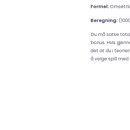
Formel:
Omsetnin
Beregning:
(1000
Du må satse tota
bonus. Hvis gjenn
det at du i teori
å velge spill med