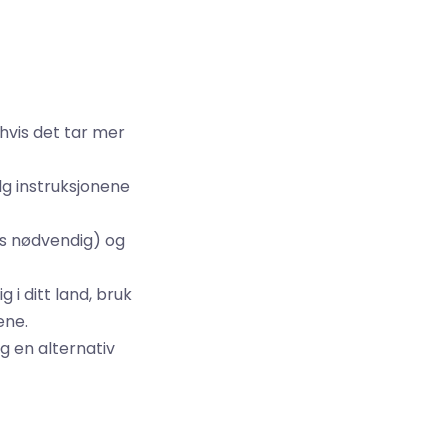
 hvis det tar mer
lg instruksjonene
is nødvendig) og
 i ditt land, bruk
ene.
g en alternativ