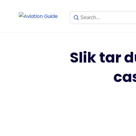
Skip
to
content
Slik tar 
ca