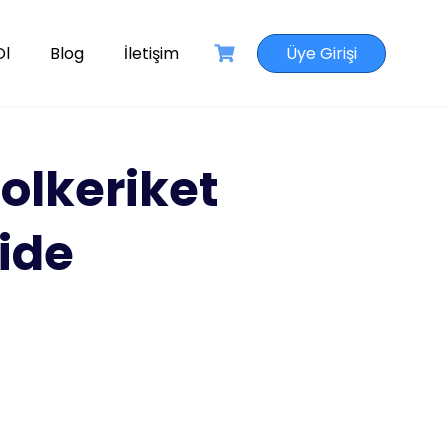
Ol
Blog
İletişim
Üye Girişi
Folkeriket
ide