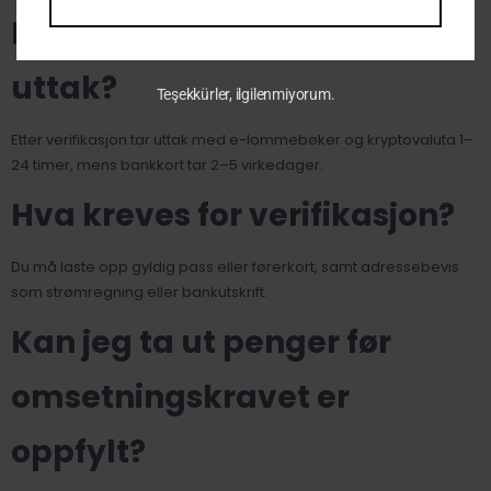
Hvor lang tid tar en typisk
uttak?
Teşekkürler, ilgilenmiyorum.
Etter verifikasjon tar uttak med e-lommebøker og kryptovaluta 1–
24 timer, mens bankkort tar 2–5 virkedager.
Hva kreves for verifikasjon?
Du må laste opp gyldig pass eller førerkort, samt adressebevis
som strømregning eller bankutskrift.
Kan jeg ta ut penger før
omsetningskravet er
oppfylt?