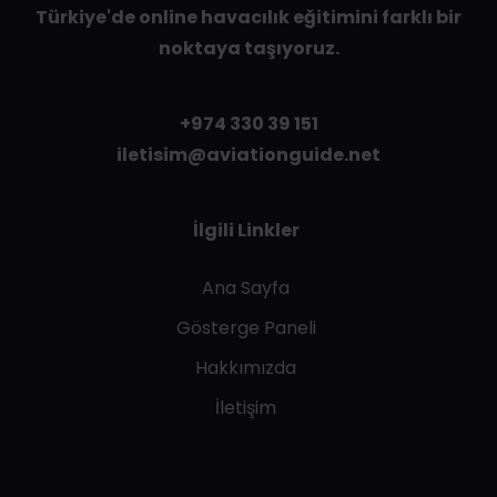
Türkiye'de online havacılık eğitimini farklı bir
noktaya taşıyoruz.
+974 330 39 151
iletisim@aviationguide.net
İlgili Linkler
Ana Sayfa
Gösterge Paneli
Hakkımızda
İletişim