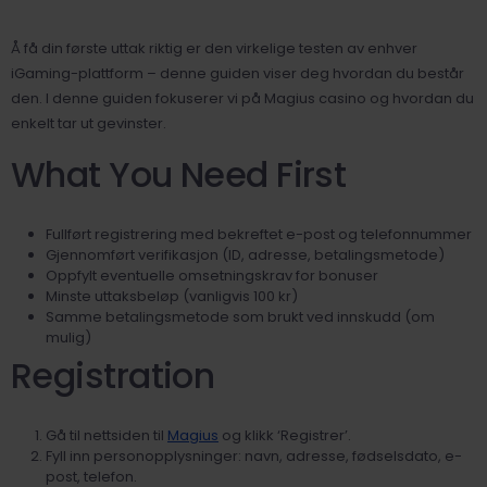
Å få din første uttak riktig er den virkelige testen av enhver
iGaming-plattform – denne guiden viser deg hvordan du består
den. I denne guiden fokuserer vi på Magius casino og hvordan du
enkelt tar ut gevinster.
What You Need First
Fullført registrering med bekreftet e-post og telefonnummer
Gjennomført verifikasjon (ID, adresse, betalingsmetode)
Oppfylt eventuelle omsetningskrav for bonuser
Minste uttaksbeløp (vanligvis 100 kr)
Samme betalingsmetode som brukt ved innskudd (om
mulig)
Registration
Gå til nettsiden til
Magius
og klikk ‘Registrer’.
Fyll inn personopplysninger: navn, adresse, fødselsdato, e-
post, telefon.