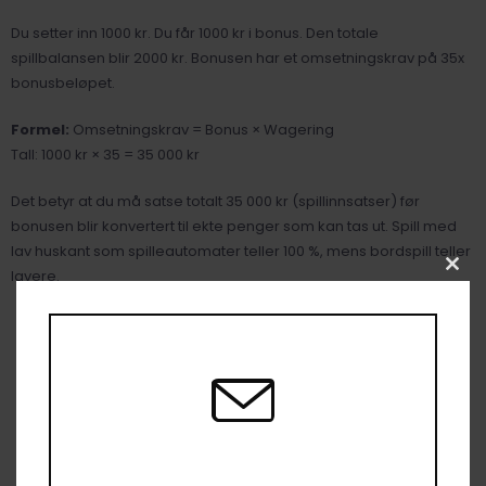
Du setter inn 1000 kr. Du får 1000 kr i bonus. Den totale
spillbalansen blir 2000 kr. Bonusen har et omsetningskrav på 35x
bonusbeløpet.
Formel:
Omsetningskrav = Bonus × Wagering
Tall: 1000 kr × 35 = 35 000 kr
Det betyr at du må satse totalt 35 000 kr (spillinnsatser) før
bonusen blir konvertert til ekte penger som kan tas ut. Spill med
lav huskant som spilleautomater teller 100 %, mens bordspill teller
lavere.
Clos
this
modu