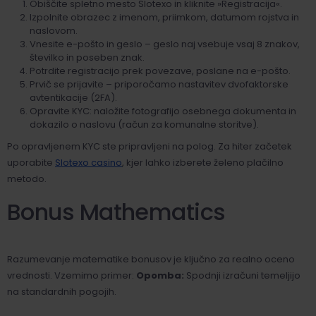
Obiščite spletno mesto Slotexo in kliknite »Registracija«.
Izpolnite obrazec z imenom, priimkom, datumom rojstva in
naslovom.
Vnesite e-pošto in geslo – geslo naj vsebuje vsaj 8 znakov,
številko in poseben znak.
Potrdite registracijo prek povezave, poslane na e-pošto.
Prvič se prijavite – priporočamo nastavitev dvofaktorske
avtentikacije (2FA).
Opravite KYC: naložite fotografijo osebnega dokumenta in
dokazilo o naslovu (račun za komunalne storitve).
Po opravljenem KYC ste pripravljeni na polog. Za hiter začetek
uporabite
Slotexo casino
, kjer lahko izberete želeno plačilno
metodo.
Bonus Mathematics
Razumevanje matematike bonusov je ključno za realno oceno
vrednosti. Vzemimo primer:
Opomba:
Spodnji izračuni temeljijo
na standardnih pogojih.