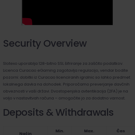
Security Overview
Slotexo uporablja 128-bitno SSL šifriranje za zaščito podatkov.
Licenca Curacao eGaming zagotavlja regulacijo, vendar bodite
pozorni: dobitki iz Curacao licenciranih igralnic so lahko predmet
lokalnega davka na dohodek. Priporočamo preverjanje davčnih
obveznosti v vaši državi. Dvostopenjska avtentikacija (2FA) je na
voljo v nastavitvah računa – omogočite jo za dodatno varnost.
Deposits & Withdrawals
Min.
Max.
Čas
Način