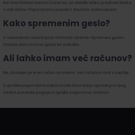
Ker ima Slotexo licenco Curacao, so dobitki lahko predmet davka
v vaši državi. Priporočamo posvet z davčnim svetovalcem.
Kako spremenim geslo?
V nastavitvah računa pod »Varnost« izberite »Spremeni geslo«.
Vnesite staro in novo geslo ter potrdite.
Ali lahko imam več računov?
Ne, dovoljen je le en račun na osebo. Več računov vodi v zaprtje.
Z upoštevanjem teh korakov boste brez težav opravili prvi dvig.
Vedno preverite pogoje in igrajte odgovorno. Srečno!