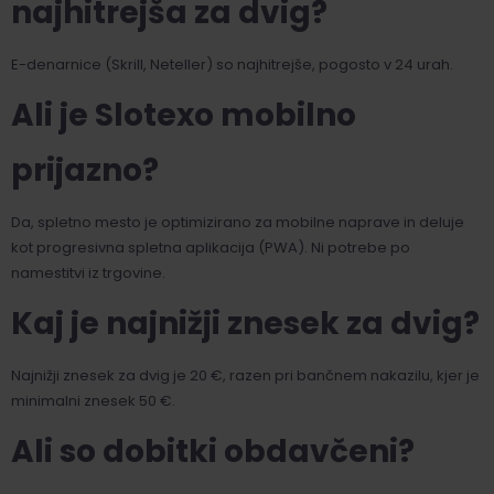
najhitrejša za dvig?
E-denarnice (Skrill, Neteller) so najhitrejše, pogosto v 24 urah.
Ali je Slotexo mobilno
prijazno?
Da, spletno mesto je optimizirano za mobilne naprave in deluje
kot progresivna spletna aplikacija (PWA). Ni potrebe po
namestitvi iz trgovine.
Kaj je najnižji znesek za dvig?
Najnižji znesek za dvig je 20 €, razen pri bančnem nakazilu, kjer je
minimalni znesek 50 €.
Ali so dobitki obdavčeni?