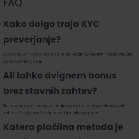
FAQ
Kako dolgo traja KYC
preverjanje?
Običajno 24–48 ur, včasih dlje ob večjih zahtevkih. Poskrbite, da
so dokumenti jasni.
Ali lahko dvignem bonus
brez stavnih zahtev?
Ne, bonus sredstva so zaklenjena, dokler ne izpolnite stavnih
zahtev. Dvig je možen šele po izpolnitvi pogojev.
Katera plačilna metoda je