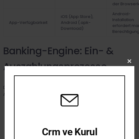
der Browserle
Android-
iOS (App Store),
Installation
App-Verfügbarkeit
Android (.apk-
erfordert ma
Download)
Berechtigun
Banking-Engine: Ein- &
Auszahlungsprozesse
Clos
this
modu
Das Einzahlungs-Interface ist meist unkompliziert. Kritisch ist der
Auszahlungs-Workflow:
Verifikation vor der ersten Auszahlung:
Reichen Sie
frühzeitig Ausweisdokument, ggf. Adressnachweis
(Rechnung) und einen Screenshot Ihrer Zahlungsmethode
ein. Dies ist ein nicht verhandelbarer Compliance-Schritt.
Auswahl der Methode:
Verwenden Sie idealerweise
Crm ve Kurul
dieselbe Methode wie für die Einzahlung („Same Method