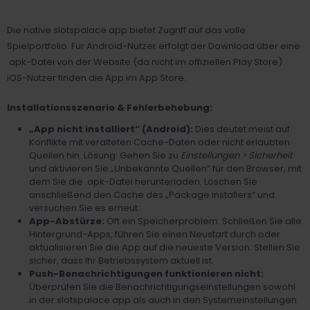
Die native slotspalace app bietet Zugriff auf das volle
Spielportfolio. Für Android-Nutzer erfolgt der Download über eine
.apk-Datei von der Website (da nicht im offiziellen Play Store).
iOS-Nutzer finden die App im App Store.
Installationsszenario & Fehlerbehebung:
„App nicht installiert“ (Android):
Dies deutet meist auf
Konflikte mit veralteten Cache-Daten oder nicht erlaubten
Quellen hin. Lösung: Gehen Sie zu
Einstellungen > Sicherheit
und aktivieren Sie „Unbekannte Quellen“ für den Browser, mit
dem Sie die .apk-Datei herunterladen. Löschen Sie
anschließend den Cache des „Package Installers“ und
versuchen Sie es erneut.
App-Abstürze:
Oft ein Speicherproblem. Schließen Sie alle
Hintergrund-Apps, führen Sie einen Neustart durch oder
aktualisieren Sie die App auf die neueste Version. Stellen Sie
sicher, dass Ihr Betriebssystem aktuell ist.
Push-Benachrichtigungen funktionieren nicht:
Überprüfen Sie die Benachrichtigungseinstellungen sowohl
in der slotspalace app als auch in den Systemeinstellungen