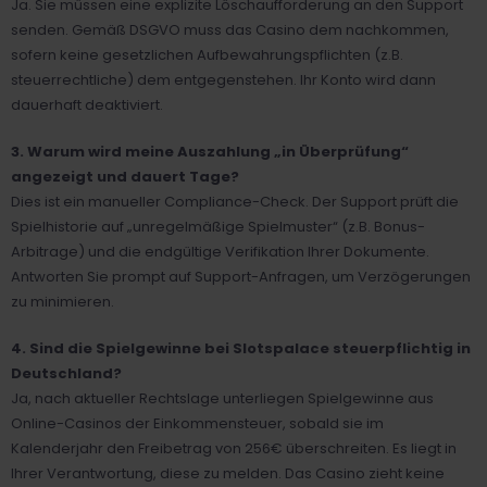
Ja. Sie müssen eine explizite Löschaufforderung an den Support
senden. Gemäß DSGVO muss das Casino dem nachkommen,
sofern keine gesetzlichen Aufbewahrungspflichten (z.B.
steuerrechtliche) dem entgegenstehen. Ihr Konto wird dann
dauerhaft deaktiviert.
3. Warum wird meine Auszahlung „in Überprüfung“
angezeigt und dauert Tage?
Dies ist ein manueller Compliance-Check. Der Support prüft die
Spielhistorie auf „unregelmäßige Spielmuster“ (z.B. Bonus-
Arbitrage) und die endgültige Verifikation Ihrer Dokumente.
Antworten Sie prompt auf Support-Anfragen, um Verzögerungen
zu minimieren.
4. Sind die Spielgewinne bei Slotspalace steuerpflichtig in
Deutschland?
Ja, nach aktueller Rechtslage unterliegen Spielgewinne aus
Online-Casinos der Einkommensteuer, sobald sie im
Kalenderjahr den Freibetrag von 256€ überschreiten. Es liegt in
Ihrer Verantwortung, diese zu melden. Das Casino zieht keine