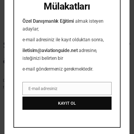
Policy“).
Mülakatları
Wettanforderungen prüfen:
Das System blockiert
Auszahlungsanträge automatisch, wenn offene Bonus-WR
bestehen.
Özel Danışmanlık Eğitimi
almak isteyen
Transaktions-Limits:
Prüfen Sie die
Mindest-/Höchstbeträge für Ihre gewählte Methode im
adaylar;
Cashier-Bereich.
e-mail adresiniz ile kayıt olduktan sonra,
Sicherheitsaudit: Lizenz, RTP
iletisim@aviationguide.net
adresine,
& Fairness
isteğinizi belirten bir
e-mail göndermeniz gerekmektedir.
Die Curacao-Lizenz stellt einen Basisschutz dar. Entscheidend für
faire Spielbedingungen ist:
E-mail adresiniz
Email
RNG-Zertifizierung:
Die Zufallszahlengeneratoren (RNG)
der Spieleanbieter (nicht direkt des Casinos) werden von
KAYIT OL
unabhängigen Prüfstellen wie eCOGRA oder iTech Labs
zertifiziert. Slotspalace hostet diese zertifizierten Spiele.
RTP-Transparenz:
Der theoretische RTP jedes Spiels ist
öffentlich. Nutzer sollten Spiele mit einem RTP von >96%
bevorzugen, um den Hausvorteil langfristig zu minimieren.