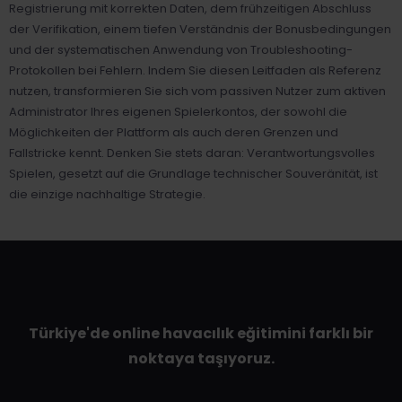
Registrierung mit korrekten Daten, dem frühzeitigen Abschluss
der Verifikation, einem tiefen Verständnis der Bonusbedingungen
und der systematischen Anwendung von Troubleshooting-
Protokollen bei Fehlern. Indem Sie diesen Leitfaden als Referenz
nutzen, transformieren Sie sich vom passiven Nutzer zum aktiven
Administrator Ihres eigenen Spielerkontos, der sowohl die
Möglichkeiten der Plattform als auch deren Grenzen und
Fallstricke kennt. Denken Sie stets daran: Verantwortungsvolles
Spielen, gesetzt auf die Grundlage technischer Souveränität, ist
die einzige nachhaltige Strategie.
Türkiye'de online havacılık eğitimini farklı bir
noktaya taşıyoruz.