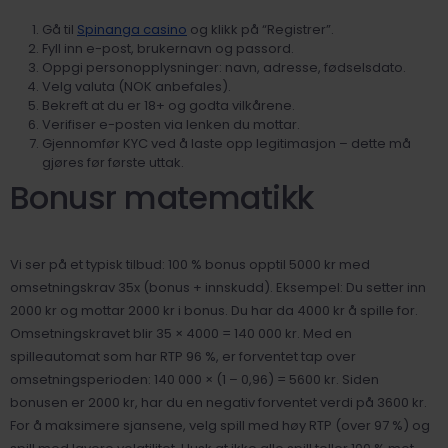
Gå til
Spinanga casino
og klikk på “Registrer”.
Fyll inn e-post, brukernavn og passord.
Oppgi personopplysninger: navn, adresse, fødselsdato.
Velg valuta (NOK anbefales).
Bekreft at du er 18+ og godta vilkårene.
Verifiser e-posten via lenken du mottar.
Gjennomfør KYC ved å laste opp legitimasjon – dette må
gjøres før første uttak.
Bonusr matematikk
Vi ser på et typisk tilbud: 100 % bonus opptil 5000 kr med
omsetningskrav 35x (bonus + innskudd). Eksempel: Du setter inn
2000 kr og mottar 2000 kr i bonus. Du har da 4000 kr å spille for.
Omsetningskravet blir 35 × 4000 = 140 000 kr. Med en
spilleautomat som har RTP 96 %, er forventet tap over
omsetningsperioden: 140 000 × (1 – 0,96) = 5600 kr. Siden
bonusen er 2000 kr, har du en negativ forventet verdi på 3600 kr.
For å maksimere sjansene, velg spill med høy RTP (over 97 %) og