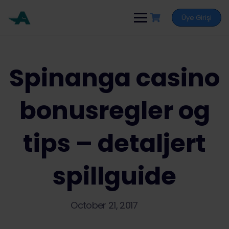
Skip
to
Üye Girişi
content
Spinanga casino
bonusregler og
tips – detaljert
spillguide
October 21, 2017