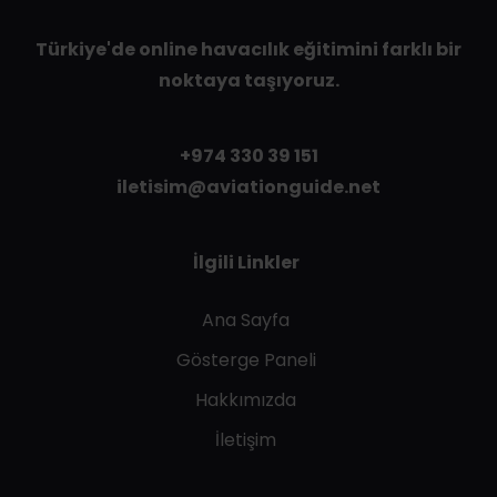
Türkiye'de online havacılık eğitimini farklı bir
noktaya taşıyoruz.
+974 330 39 151
iletisim@aviationguide.net
İlgili Linkler
Ana Sayfa
Gösterge Paneli
Hakkımızda
İletişim