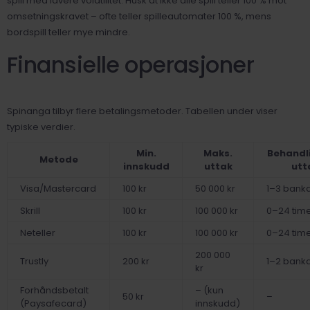
spill med lavere volatilitet. Husk at ikke alle spill teller 100 % mot
omsetningskravet – ofte teller spilleautomater 100 %, mens
bordspill teller mye mindre.
Finansielle operasjoner
Spinanga tilbyr flere betalingsmetoder. Tabellen under viser
typiske verdier.
Min.
Maks.
Behandl
Metode
innskudd
uttak
utt
Visa/Mastercard
100 kr
50 000 kr
1–3 bank
Skrill
100 kr
100 000 kr
0–24 tim
Neteller
100 kr
100 000 kr
0–24 tim
200 000
Trustly
200 kr
1–2 bank
kr
Forhåndsbetalt
– (kun
50 kr
–
(Paysafecard)
innskudd)