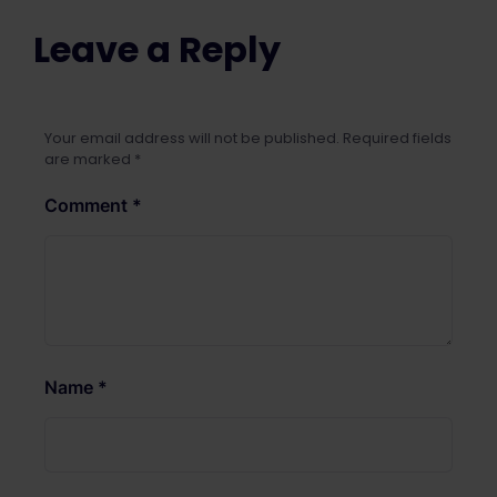
Leave a Reply
Your email address will not be published.
Required fields
are marked
*
Comment
*
Name
*