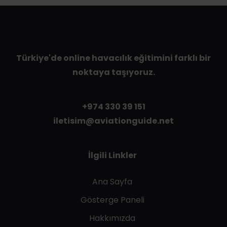
Türkiye'de online havacılık eğitimini farklı bir
noktaya taşıyoruz.
+974 330 39 151
iletisim@aviationguide.net
İlgili Linkler
Ana Sayfa
Gösterge Paneli
Hakkımızda