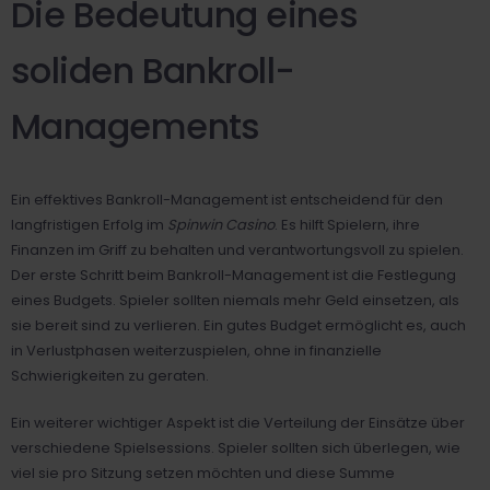
Die Bedeutung eines
soliden Bankroll-
Managements
Ein effektives Bankroll-Management ist entscheidend für den
langfristigen Erfolg im
Spinwin Casino
. Es hilft Spielern, ihre
Finanzen im Griff zu behalten und verantwortungsvoll zu spielen.
Der erste Schritt beim Bankroll-Management ist die Festlegung
eines Budgets. Spieler sollten niemals mehr Geld einsetzen, als
sie bereit sind zu verlieren. Ein gutes Budget ermöglicht es, auch
in Verlustphasen weiterzuspielen, ohne in finanzielle
Schwierigkeiten zu geraten.
Ein weiterer wichtiger Aspekt ist die Verteilung der Einsätze über
verschiedene Spielsessions. Spieler sollten sich überlegen, wie
viel sie pro Sitzung setzen möchten und diese Summe