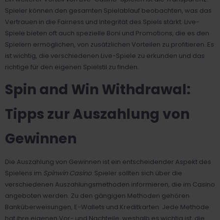
Spieler können den gesamten Spielablauf beobachten, was das
Vertrauen in die Fairness und Integrität des Spiels stärkt. Live-
Spiele bieten oft auch spezielle Boni und Promotions, die es den
Spielern ermöglichen, von zusätzlichen Vorteilen zu profitieren. Es
ist wichtig, die verschiedenen Live-Spiele zu erkunden und das
richtige für den eigenen Spielstil zu finden.
Spin and Win Withdrawal:
Tipps zur Auszahlung von
Gewinnen
Die Auszahlung von Gewinnen ist ein entscheidender Aspekt des
Spielens im
Spinwin Casino
. Spieler sollten sich über die
verschiedenen Auszahlungsmethoden informieren, die im Casino
angeboten werden. Zu den gängigen Methoden gehören
Banküberweisungen, E-Wallets und Kreditkarten. Jede Methode
hat ihre eigenen Vor- und Nachteile, weshalb es wichtig ist, die