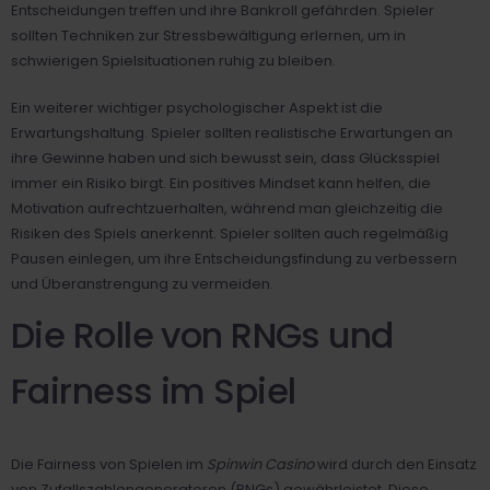
Entscheidungen treffen und ihre Bankroll gefährden. Spieler
sollten Techniken zur Stressbewältigung erlernen, um in
schwierigen Spielsituationen ruhig zu bleiben.
Ein weiterer wichtiger psychologischer Aspekt ist die
Erwartungshaltung. Spieler sollten realistische Erwartungen an
ihre Gewinne haben und sich bewusst sein, dass Glücksspiel
immer ein Risiko birgt. Ein positives Mindset kann helfen, die
Motivation aufrechtzuerhalten, während man gleichzeitig die
Risiken des Spiels anerkennt. Spieler sollten auch regelmäßig
Pausen einlegen, um ihre Entscheidungsfindung zu verbessern
und Überanstrengung zu vermeiden.
Die Rolle von RNGs und
Fairness im Spiel
Die Fairness von Spielen im
Spinwin Casino
wird durch den Einsatz
von Zufallszahlengeneratoren (RNGs) gewährleistet. Diese