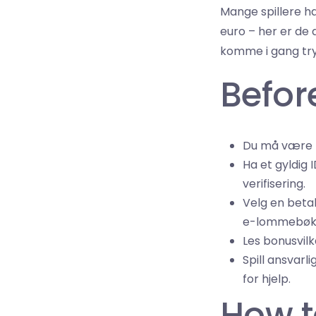
Mange spillere 
euro – her er de 
komme i gang tryg
Befor
Du må være mi
Ha et gyldig 
verifisering.
Velg en beta
e-lommebøke
Les bonusvil
Spill ansvarl
for hjelp.
How t