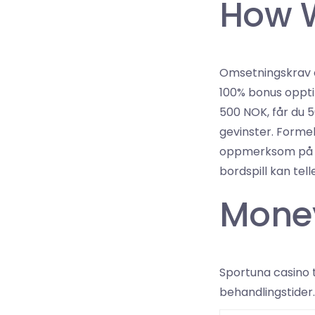
How 
Omsetningskrav er
100% bonus oppti
500 NOK, får du 
gevinster. Forme
oppmerksom på at 
bordspill kan tell
Money
Sportuna casino t
behandlingstider.