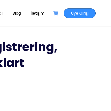
Ol
Blog
İletişim
Üye Girişi
istrering,
lart