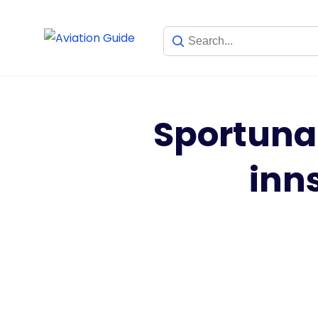
Skip
to
content
Sportuna 
inn