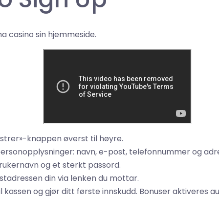
na casino sin hjemmeside.
istrer»-knappen øverst til høyre.
e personopplysninger: navn, e-post, telefonnummer og adr
rukernavn og et sterkt passord.
stadressen din via lenken du mottar.
til kassen og gjør ditt første innskudd. Bonuser aktiveres a