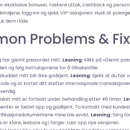
er eksklusive bonuser, raskere uttak, cashback og person
 detaljene, logg inn og sjekk VIP-seksjonen. Husk at poeng
uk dem i tide.
on Problems & Fix
 har glemt passordet mitt.
Løsning:
Klikk på «Glemt pas
en og følg instruksjonene for å tilbakestille.
skuddet mitt blir ikke godkjent.
Løsning:
Sjekk at du har va
de og at kortet ditt støtter internasjonale transaksjoner
vendig.
aket mitt er fortsatt under behandling etter 48 timer.
Lø
enter er lastet opp og godkjent. Ta kontakt med kundestø
ifikasjonsdokumentene mine ble avvist.
Løsning:
Sørg for
r klare, lesbare og i farger. Last opp nye versjoner.