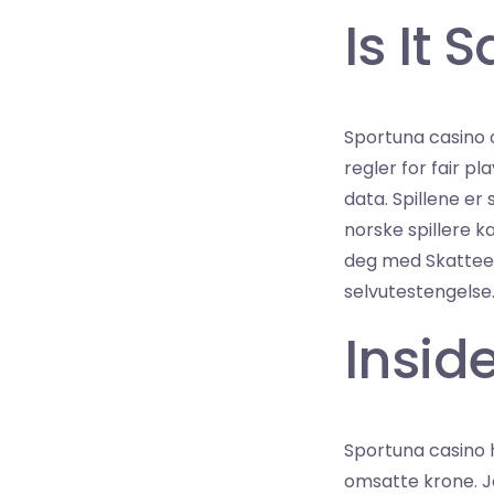
Is It 
Sportuna casino 
regler for fair p
data. Spillene er 
norske spillere k
deg med Skatteet
selvutestengelse
Insid
Sportuna casino h
omsatte krone. Jo