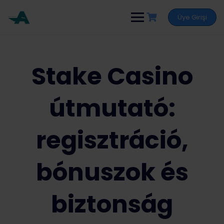
Skip
to
Üye Girişi
content
Stake Casino
útmutató:
regisztráció,
bónuszok és
biztonság