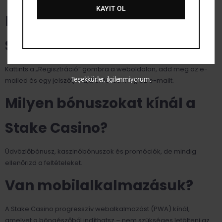
KAYIT OL
Hogyan regisztrálhatok a
Stake Casinón?
Kattints a „Regisztráció” gombra a weboldalon, add meg az e-
Teşekkürler, ilgilenmiyorum.
mailed és egy jelszót, majd erősítsd meg az e-mailt.
Milyen bónuszokat kínál a
Stake Casino?
Üdvözlőbónusz, kaszinóbónuszok és promóciók, de mindig
ellenőrizd a feltételeket.
Van mobilalkalmazásuk?
A Stake Casino progresszív webalkalmazást (PWA) kínál,
amelyet a böngészőből indíthatsz – nem szükséges letölteni az