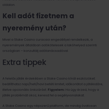
oldalon.
Kell adót fizetnem a
nyeremény után?
Mivel a Stake Casino curacaoi engedéllyel rendelkezik, a
nyeremények általában adókötelesek a lakóhelyed szerinti
országban – konzultálj adótanácsadóval.
Extra tippek
A felelős játék érdekében a Stake Casino kínál eszközöket:
beállíthatsz napi/heti/havi betéti limitet, időkorlátot a játékidőre,
illetve opcionális önkizárást.
Figyelem:
Ha úgy érzed, hogy a
játék problémát okoz, keresd fel a segélyvonalakat.
A Stake Casino egy népszerű platform, de mindig óvatosan