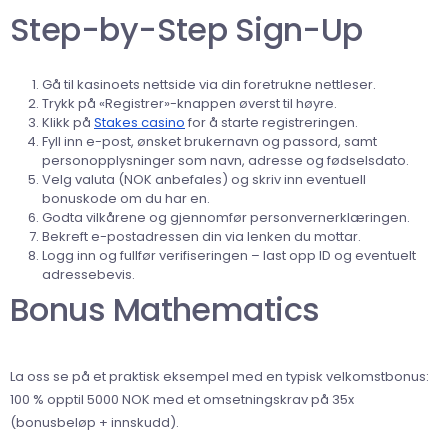
Step-by-Step Sign-Up
Gå til kasinoets nettside via din foretrukne nettleser.
Trykk på «Registrer»-knappen øverst til høyre.
Klikk på
Stakes casino
for å starte registreringen.
Fyll inn e-post, ønsket brukernavn og passord, samt
personopplysninger som navn, adresse og fødselsdato.
Velg valuta (NOK anbefales) og skriv inn eventuell
bonuskode om du har en.
Godta vilkårene og gjennomfør personvernerklæringen.
Bekreft e-postadressen din via lenken du mottar.
Logg inn og fullfør verifiseringen – last opp ID og eventuelt
adressebevis.
Bonus Mathematics
La oss se på et praktisk eksempel med en typisk velkomstbonus:
100 % opptil 5000 NOK med et omsetningskrav på 35x
(bonusbeløp + innskudd).