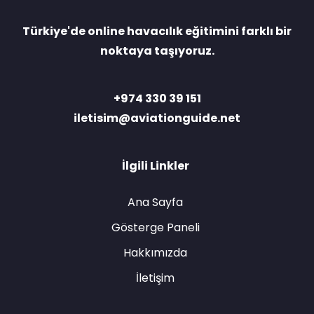
Türkiye'de online havacılık eğitimini farklı bir
noktaya taşıyoruz.
+974 330 39 151
iletisim@aviationguide.net
İlgili Linkler
Ana Sayfa
Gösterge Paneli
Hakkımızda
İletişim