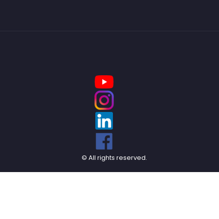
© All rights reserved.