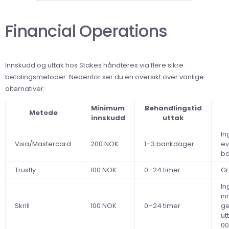
Financial Operations
Innskudd og uttak hos Stakes håndteres via flere sikre
betalingsmetoder. Nedenfor ser du en oversikt over vanlige
alternativer:
Minimum
Behandlingstid
Metode
innskudd
uttak
In
Visa/Mastercard
200 NOK
1–3 bankdager
ev
ba
Trustly
100 NOK
0–24 timer
Gr
In
in
Skrill
100 NOK
0–24 timer
ge
ut
0