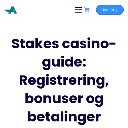
Skip
to
Üye Girişi
content
Stakes casino-
guide:
Registrering,
bonuser og
betalinger