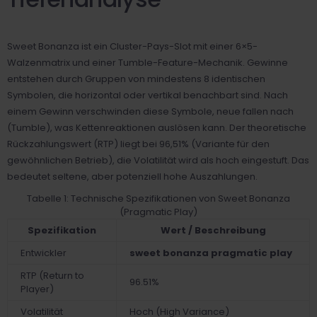
Sweet Bonanza ist ein Cluster-Pays-Slot mit einer 6×5-
Walzenmatrix und einer Tumble-Feature-Mechanik. Gewinne
entstehen durch Gruppen von mindestens 8 identischen
Symbolen, die horizontal oder vertikal benachbart sind. Nach
einem Gewinn verschwinden diese Symbole, neue fallen nach
(Tumble), was Kettenreaktionen auslösen kann. Der theoretische
Rückzahlungswert (RTP) liegt bei 96,51% (Variante für den
gewöhnlichen Betrieb), die Volatilität wird als hoch eingestuft. Das
bedeutet seltene, aber potenziell hohe Auszahlungen.
Tabelle 1: Technische Spezifikationen von Sweet Bonanza
(Pragmatic Play)
Spezifikation
Wert / Beschreibung
Entwickler
sweet bonanza pragmatic play
RTP (Return to
96.51%
Player)
Volatilität
Hoch (High Variance)