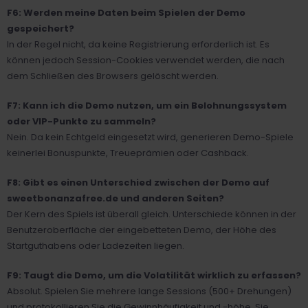
F6: Werden meine Daten beim Spielen der Demo
gespeichert?
In der Regel nicht, da keine Registrierung erforderlich ist. Es
können jedoch Session-Cookies verwendet werden, die nach
dem Schließen des Browsers gelöscht werden.
F7: Kann ich die Demo nutzen, um ein Belohnungssystem
oder VIP-Punkte zu sammeln?
Nein. Da kein Echtgeld eingesetzt wird, generieren Demo-Spiele
keinerlei Bonuspunkte, Treueprämien oder Cashback.
F8: Gibt es einen Unterschied zwischen der Demo auf
sweetbonanzafree.de und anderen Seiten?
Der Kern des Spiels ist überall gleich. Unterschiede können in der
Benutzeroberfläche der eingebetteten Demo, der Höhe des
Startguthabens oder Ladezeiten liegen.
F9: Taugt die Demo, um die Volatilität wirklich zu erfassen?
Absolut. Spielen Sie mehrere lange Sessions (500+ Drehungen)
und protokollieren Sie die Gewinnhäufigkeit und -höhe. Sie