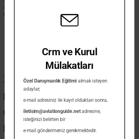
ausgelöst. Die Wahrscheinlichkeit, diesen Bonus zu triggern, liegt
bei etwa 1:110 Spins, was für hochvolatile Slots typisch ist.
Crm ve Kurul
Mülakatları
Video 1: Gameplay-Video, das die Tumble- und Bonus-Features
Özel Danışmanlık Eğitimi
almak isteyen
von Sweet Bonanza im Detail zeigt.
adaylar;
Fortgeschrittene Strategien
e-mail adresiniz ile kayıt olduktan sonra,
und bekannte Tricks für die
iletisim@aviationguide.net
adresine,
isteğinizi belirten bir
Demo
e-mail göndermeniz gerekmektedir.