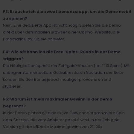
F3: Brauche ich die sweet bonanza app, um die Demo mobil
zu spielen?
Nein. Eine dedizierte App ist nicht nötig. Spielen Sie die Demo
direkt über den mobilen Browser einer Casino-Website, die
Pragmatic Play-Spiele anbietet.
F4: Wie oft kann ich die Free-Spins-Runde in der Demo
triggern?
Die Häufigkeit entspricht der Echtgeld-Version (ca. 1:110 Spins). Mit
unbegrenztem virtuellem Guthaben durch Neuladen der Seite
können Sie den Bonus jedoch häufiger provozieren und
studieren.
F5: Warum ist mein maximaler Gewinn in der Demo
begrenzt?
In der Demo gibt es oft eine fiktive Gewinnobergrenze pro Spin
oder Session, die vom Anbieter gesetzt wird. In der Echtgeld-
Version gilt der offizielle Maximalgewinn von 21.100x.