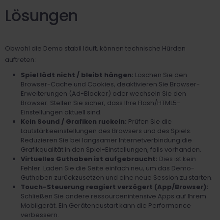
Lösungen
Obwohl die Demo stabil läuft, können technische Hürden
auftreten:
Spiel lädt nicht / bleibt hängen:
Löschen Sie den
Browser-Cache und Cookies, deaktivieren Sie Browser-
Erweiterungen (Ad-Blocker) oder wechseln Sie den
Browser. Stellen Sie sicher, dass Ihre Flash/HTML5-
Einstellungen aktuell sind.
Kein Sound / Grafiken ruckeln:
Prüfen Sie die
Lautstärkeeinstellungen des Browsers und des Spiels.
Reduzieren Sie bei langsamer Internetverbindung die
Grafikqualität in den Spiel-Einstellungen, falls vorhanden.
Virtuelles Guthaben ist aufgebraucht:
Dies ist kein
Fehler. Laden Sie die Seite einfach neu, um das Demo-
Guthaben zurückzusetzen und eine neue Session zu starten.
Touch-Steuerung reagiert verzögert (App/Browser):
Schließen Sie andere ressourcenintensive Apps auf Ihrem
Mobilgerät. Ein Geräteneustart kann die Performance
verbessern.