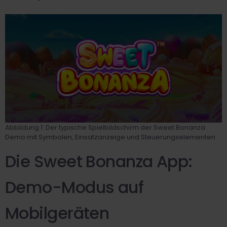
Abbildung 1: Der typische Spielbildschirm der Sweet Bonanza
Demo mit Symbolen, Einsatzanzeige und Steuerungselementen.
Die Sweet Bonanza App:
Demo-Modus auf
Mobilgeräten