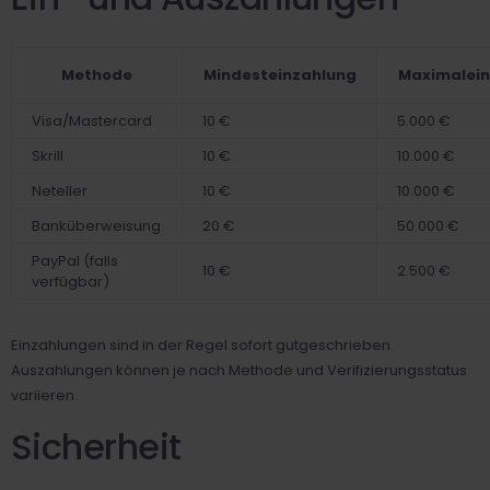
Methode
Mindesteinzahlung
Maximalein
Visa/Mastercard
10 €
5.000 €
Skrill
10 €
10.000 €
Neteller
10 €
10.000 €
Banküberweisung
20 €
50.000 €
PayPal (falls
10 €
2.500 €
verfügbar)
Einzahlungen sind in der Regel sofort gutgeschrieben.
Auszahlungen können je nach Methode und Verifizierungsstatus
variieren.
Sicherheit