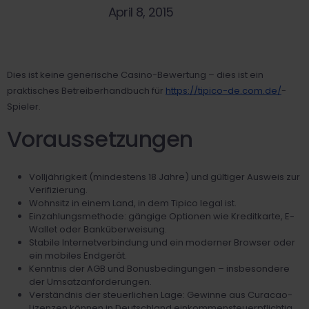
April 8, 2015
Dies ist keine generische Casino-Bewertung – dies ist ein
praktisches Betreiberhandbuch für
https://tipico-de.com.de/
-
Spieler.
Voraussetzungen
Volljährigkeit (mindestens 18 Jahre) und gültiger Ausweis zur
Verifizierung.
Wohnsitz in einem Land, in dem Tipico legal ist.
Einzahlungsmethode: gängige Optionen wie Kreditkarte, E-
Wallet oder Banküberweisung.
Stabile Internetverbindung und ein moderner Browser oder
ein mobiles Endgerät.
Kenntnis der AGB und Bonusbedingungen – insbesondere
der Umsatzanforderungen.
Verständnis der steuerlichen Lage: Gewinne aus Curacao-
Lizenzen können in Deutschland einkommensteuerpflichtig