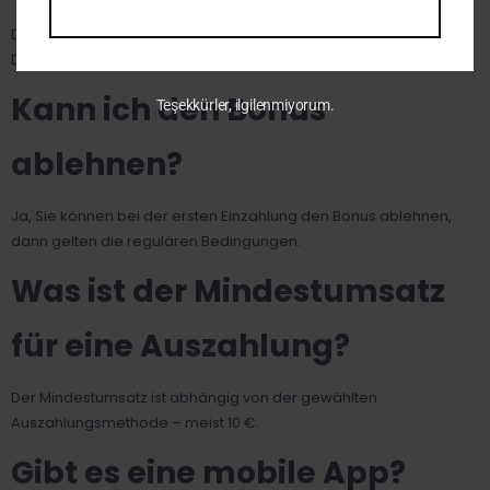
Die Verifizierung dauert in der Regel 1–2 Werktage, wenn alle
Dokumente korrekt eingereicht sind.
Kann ich den Bonus
Teşekkürler, ilgilenmiyorum.
ablehnen?
Ja, Sie können bei der ersten Einzahlung den Bonus ablehnen,
dann gelten die regulären Bedingungen.
Was ist der Mindestumsatz
für eine Auszahlung?
Der Mindestumsatz ist abhängig von der gewählten
Auszahlungsmethode – meist 10 €.
Gibt es eine mobile App?