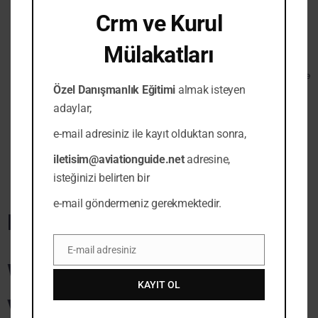
Sie, ob Sie den Bonuscode eingegeben haben und ob die
Crm ve Kurul
Einzahlung den Mindestbetrag erreicht. Wenden Sie sich an
den Kundendienst.
Mülakatları
Problem:
Auszahlung hängt ewig.
Lösung:
Vergewissern
Sie sich, dass alle KYC-Dokumente eingereicht sind. Die
Bearbeitung kann bis zu 48 Stunden dauern. Kontaktieren Sie
den Support, wenn es länger dauert.
Özel Danışmanlık Eğitimi
almak isteyen
Problem:
Spiel stürzt ab oder lädt nicht.
Lösung:
Leeren Sie
adaylar;
den Browser-Cache, aktualisieren Sie die Seite oder
verwenden Sie einen anderen Browser. Bei der mobilen
e-mail adresiniz ile kayıt olduktan sonra,
Version versuchen Sie es mit der PWA von Tipico.
Problem:
Einzahlung wird nicht angezeigt.
Lösung:
iletisim@aviationguide.net
adresine,
Überprüfen Sie den Zahlungsanbieter und warten Sie 15
isteğinizi belirten bir
Minuten. Falls nicht, kontaktieren Sie den Support mit der
Transaktions-ID.
e-mail göndermeniz gerekmektedir.
FAQ
E-mail adresiniz
Email
Wie lange dauert die
KAYIT OL
Verifizierung?