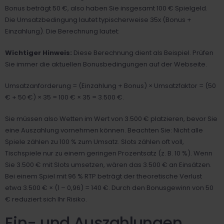
Bonus beträgt 50 €, also haben Sie insgesamt 100 € Spielgeld.
Die Umsatzbedingung lautet typischerweise 35x (Bonus +
Einzahlung). Die Berechnung lautet:
Wichtiger Hinweis:
Diese Berechnung dient als Beispiel. Prüfen
Sie immer die aktuellen Bonusbedingungen auf der Webseite.
Umsatzanforderung = (Einzahlung + Bonus) × Umsatzfaktor = (50
€ + 50 €) × 35 = 100 € × 35 = 3.500 €.
Sie müssen also Wetten im Wert von 3.500 € platzieren, bevor Sie
eine Auszahlung vornehmen können. Beachten Sie: Nicht alle
Spiele zählen zu 100 % zum Umsatz. Slots zählen oft voll,
Tischspiele nur zu einem geringen Prozentsatz (z. B. 10 %). Wenn
Sie 3.500 € mit Slots umsetzen, wären das 3.500 € an Einsätzen.
Bei einem Spiel mit 96 % RTP beträgt der theoretische Verlust
etwa 3.500 € × (1 – 0,96) = 140 €. Durch den Bonusgewinn von 50
€ reduziert sich Ihr Risiko.
Ein- und Auszahlungen