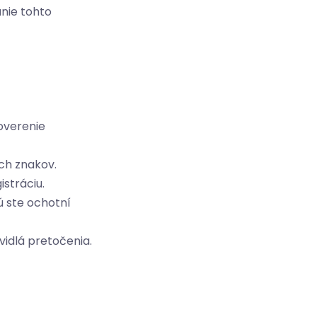
anie tohto
 overenie
ych znakov.
istráciu.
ú ste ochotní
idlá pretočenia.