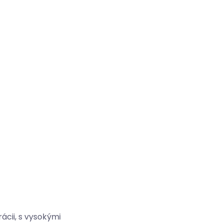
ácii, s vysokými