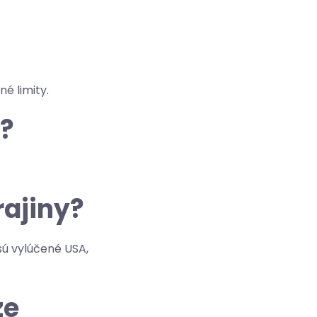
é limity.
e?
rajiny?
ú vylúčené USA,
ze