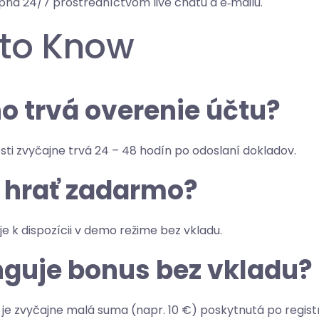
pná 24/7 prostredníctvom live chatu a e‑mailu.
to Know
o trvá overenie účtu?
ti zvyčajne trvá 24 – 48 hodín po odoslaní dokladov.
hrať zadarmo?
 je k dispozícii v demo režime bez vkladu.
nguje bonus bez vkladu?
je zvyčajne malá suma (napr. 10 €) poskytnutá po registr