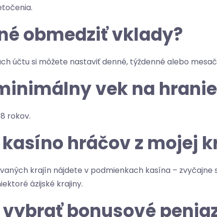
točenia.
né obmedziť vklady?
ach účtu si môžete nastaviť denné, týždenné alebo mesačn
 minimálny vek na hrani
18 rokov.
 kasíno hráčov z mojej k
ných krajín nájdete v podmienkach kasína – zvyčajne s
iektoré ázijské krajiny.
vybrať bonusové penia