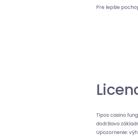
Pre lepšie pochop
Licen
Tipos casino fung
dodržiava základn
Upozornenie: výhr