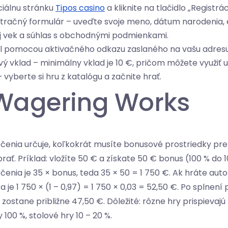
ciálnu stránku
Tipos casino
a kliknite na tlačidlo „Registrác
stračný formulár – uveďte svoje meno, dátum narodenia, e
j vek a súhlas s obchodnými podmienkami.
l pomocou aktivačného odkazu zaslaného na vašu adresu
ý vklad – minimálny vklad je 10 €, pričom môžete využiť u
– vyberte si hru z katalógu a začnite hrať.
Wagering Works
enia určuje, koľkokrát musíte bonusové prostriedky pret
ať. Príklad: vložíte 50 € a získate 50 € bonus (100 % do 1
enia je 35 × bonus, teda 35 × 50 = 1 750 €. Ak hráte aut
je 1 750 × (1 – 0,97) = 1 750 × 0,03 = 52,50 €. Po splnen
ostane približne 47,50 €. Dôležité: rôzne hry prispievajú
100 %, stolové hry 10 – 20 %.