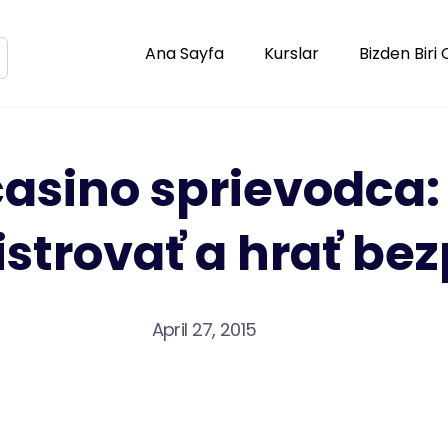
Ana Sayfa
Kurslar
Bizden Biri 
casino sprievodca:
istrovať a hrať be
April 27, 2015