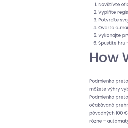
Navštívte ofi
Vyplňte regi
Potvrďte svo
Overte e‑mai
Vykonajte prv
Spustite hru 
How 
Podmienka pretoč
môžete výhry vybr
Podmienka pretoč
očakávaná prehra 
pôvodných 100 € z
rôzne – automaty 