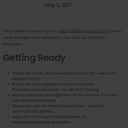
May 9, 2017
Viele Spieler haben Fragen zu
https://total-casino7.com/
, bevor
sie ihren ersten Euro einzahlen – hier sind die ehrlichen
Antworten.
Getting Ready
Stellen Sie sicher, dass Sie volljährig sind (18+ oder nach
lokalem Recht).
Halten Sie einen gültigen Ausweis und einen
Wohnsitznachweis bereit – für die KYC-Prüfung.
Wählen Sie eine Zahlungsmethode: Kreditkarte, E-Wallet
oder Banküberweisung.
Überprüfen Sie die Internetverbindung – stabil für
reibungsloses Spielen.
Legen Sie ein Budget fest und nutzen Sie
verantwortungsvolle Spielhilfen.