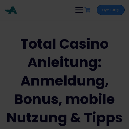
Skip
to
Üye Girişi
content
Total Casino
Anleitung:
Anmeldung,
Bonus, mobile
Nutzung & Tipps