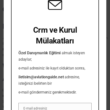
Common Questions
Ist Total Casino legal?
Crm ve Kurul
Ja, Total Casino besitzt eine gültige Lizenz aus Curaçao. Beachten
Mülakatları
Sie jedoch, dass Gewinne aus Casinos mit Curaçao-Lizenz in
Ihrem Heimatland steuerpflichtig sein können – informieren Sie
Özel Danışmanlık Eğitimi
almak isteyen
sich vorab.
adaylar;
Wie lange dauern
e-mail adresiniz ile kayıt olduktan sonra,
Auszahlungen?
iletisim@aviationguide.net
adresine,
isteğinizi belirten bir
Die Bearbeitungszeit variiert je nach Methode. E-Wallets sind oft
e-mail göndermeniz gerekmektedir.
innerhalb von 24 Stunden abgeschlossen, während Kreditkarten
2–5 Werktage benötigen. Banküberweisungen können bis zu 7
Tage dauern.
E-mail adresiniz