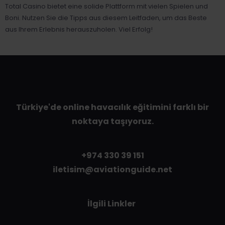
Total Casino bietet eine solide Plattform mit vielen Spielen und
Boni. Nutzen Sie die Tipps aus diesem Leitfaden, um das Beste
aus Ihrem Erlebnis herauszuholen. Viel Erfolg!
Türkiye'de online havacılık eğitimini farklı bir
noktaya taşıyoruz.
+974 330 39 151
iletisim@aviationguide.net
İlgili Linkler