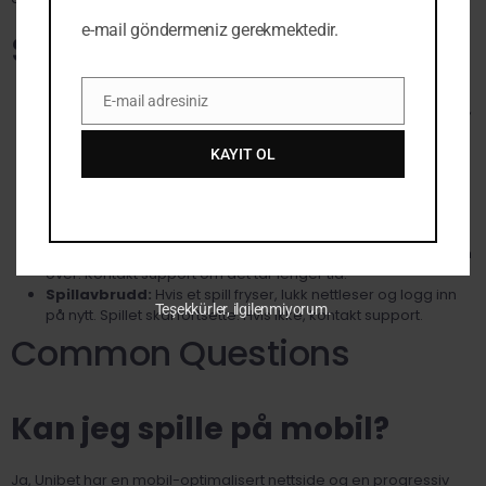
e-mail göndermeniz gerekmektedir.
Support Guide
E-mail adresiniz
Glemt passord:
Klikk “Glemt passord” på innloggingssiden,
Email
skriv inn e-post, og følg instruksjonene.
Konto låst:
Kontakt kundeservice via live chat eller e-post.
KAYIT OL
Oppgi brukernavn og verifiser identitet.
Bonusproblemer:
Sjekk om du har oppfylt
omsetningskravet. Om ikke, ta kontakt med support og
oppgi bonus-ID.
Uttak som ikke kommer:
Sjekk behandlingstiden i tabellen
over. Kontakt support om det tar lenger tid.
Spillavbrudd:
Hvis et spill fryser, lukk nettleser og logg inn
Teşekkürler, ilgilenmiyorum.
på nytt. Spillet skal fortsette. Hvis ikke, kontakt support.
Common Questions
Kan jeg spille på mobil?
Ja, Unibet har en mobil-optimalisert nettside og en progressiv