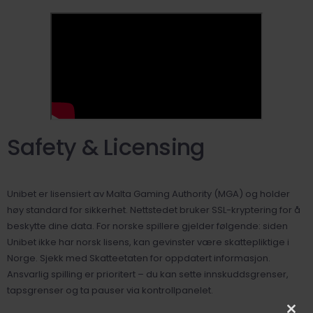
Safety & Licensing
Unibet er lisensiert av Malta Gaming Authority (MGA) og holder
høy standard for sikkerhet. Nettstedet bruker SSL-kryptering for å
beskytte dine data. For norske spillere gjelder følgende: siden
Unibet ikke har norsk lisens, kan gevinster være skattepliktige i
Norge. Sjekk med Skatteetaten for oppdatert informasjon.
Ansvarlig spilling er prioritert – du kan sette innskuddsgrenser,
tapsgrenser og ta pauser via kontrollpanelet.