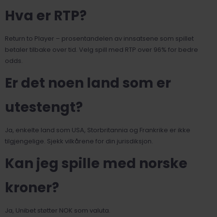
Hva er RTP?
Return to Player – prosentandelen av innsatsene som spillet
betaler tilbake over tid. Velg spill med RTP over 96% for bedre
odds.
Er det noen land som er
utestengt?
Ja, enkelte land som USA, Storbritannia og Frankrike er ikke
tilgjengelige. Sjekk vilkårene for din jurisdiksjon.
Kan jeg spille med norske
kroner?
Ja, Unibet støtter NOK som valuta.