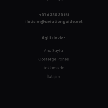
+974 330 39 151
iletisim@aviationguide.net
İlgili Linkler
Ana Sayfa
Gösterge Paneli
Hakkımızda
İletişim