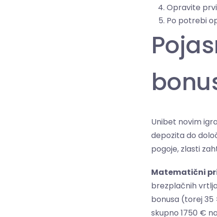
Opravite prvi
Po potrebi o
Pojas
bonu
Unibet novim igra
depozita do dolo
pogoje, zlasti za
Matematični pr
brezplačnih vrtlj
bonusa (torej 35 
skupno 1750 € na 