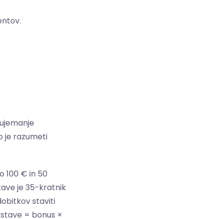
entov.
 ujemanje
 je razumeti
 100 € in 50
tave je 35-kratnik
obitkov staviti
k stave = bonus ×