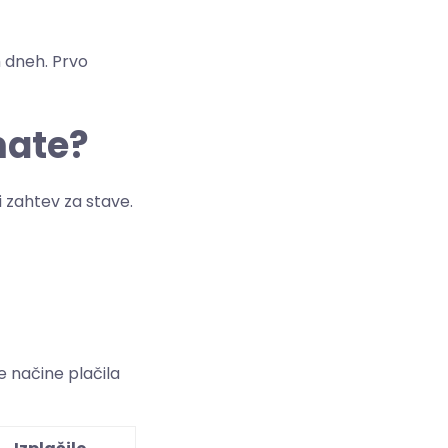
h dneh. Prvo
mate?
i zahtev za stave.
e načine plačila