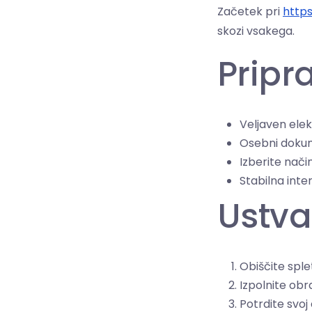
Začetek pri
https
skozi vsakega.
Pripr
Veljaven elek
Osebni dokume
Izberite nači
Stabilna int
Ustva
Obiščite splet
Izpolnite obr
Potrdite svoj