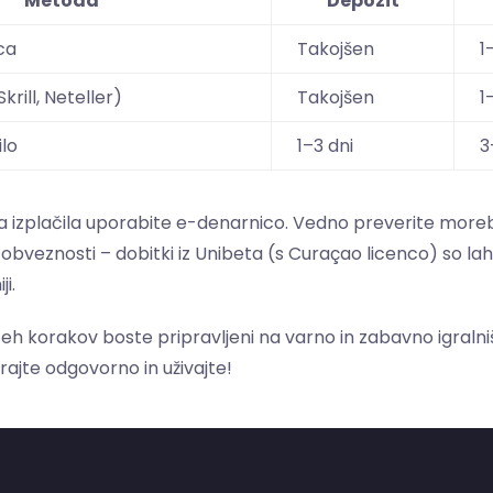
Metoda
Depozit
ca
Takojšen
1
rill, Neteller)
Takojšen
1
lo
1–3 dni
3
ša izplačila uporabite e-denarnico. Vedno preverite more
e obveznosti – dobitki iz Unibeta (s Curaçao licenco) so l
i.
h korakov boste pripravljeni na varno in zabavno igralniš
rajte odgovorno in uživajte!