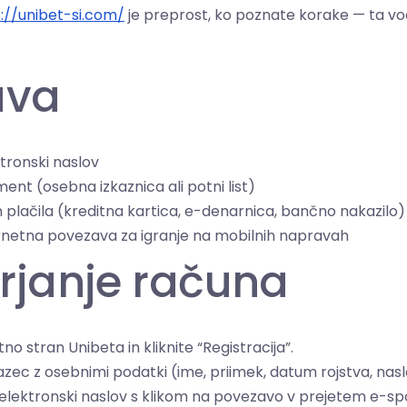
://unibet-si.com/
je preprost, ko poznate korake — ta vo
ava
tronski naslov
nt (osebna izkaznica ali potni list)
n plačila (kreditna kartica, e-denarnica, bančno nakazilo)
ernetna povezava za igranje na mobilnih napravah
rjanje računa
no stran Unibeta in kliknite “Registracija”.
azec z osebnimi podatki (ime, priimek, datum rojstva, nasl
 elektronski naslov s klikom na povezavo v prejetem e-spo