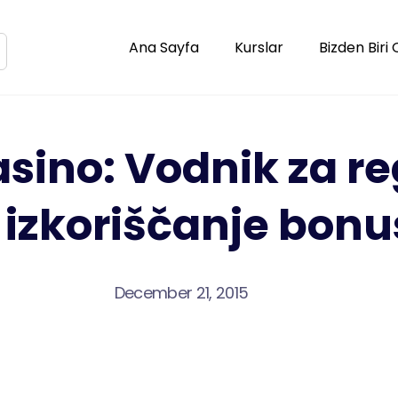
Ana Sayfa
Kurslar
Bizden Biri 
sino: Vodnik za re
 izkoriščanje bon
December 21, 2015