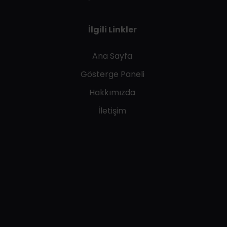
İlgili Linkler
Ana Sayfa
Gösterge Paneli
Hakkımızda
İletişim