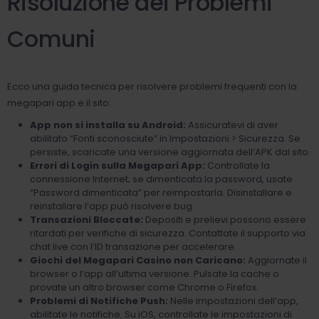
Risoluzione dei Problemi
Comuni
Ecco una guida tecnica per risolvere problemi frequenti con la
megapari app e il sito:
App non si installa su Android:
Assicuratevi di aver
abilitato “Fonti sconosciute” in Impostazioni > Sicurezza. Se
persiste, scaricate una versione aggiornata dell’APK dal sito.
Errori di Login sulla Megapari App:
Controllate la
connessione Internet; se dimenticata la password, usate
“Password dimenticata” per reimpostarla. Disinstallare e
reinstallare l’app può risolvere bug.
Transazioni Bloccate:
Depositi e prelievi possono essere
ritardati per verifiche di sicurezza. Contattate il supporto via
chat live con l’ID transazione per accelerare.
Giochi del Megapari Casino non Caricano:
Aggiornate il
browser o l’app all’ultima versione. Pulsate la cache o
provate un altro browser come Chrome o Firefox.
Problemi di Notifiche Push:
Nelle impostazioni dell’app,
abilitate le notifiche. Su iOS, controllate le impostazioni di