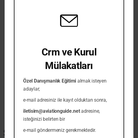
Oltre 1000 slot, 50+ tavoli live casino,
Tipi di Giochi
scommesse sportive su 30+ sport,
virtual sports, e-sports
Bonus di
Fino a 100% sul primo deposito, max
Benvenuto
€500, con wagering requirement 35x
Metodi di
Visa/Mastercard, Skrill, Neteller,
Crm ve Kurul
Pagamento
Bitcoin, Litecoin, bonifico bancario
Tempi di
Fino a 24 ore per e-wallets, 3-5 giorni
Mülakatları
Prelievo
per carte e bonifici
Chat live 24/7, email, telefono in
Supporto Clienti
Özel Danışmanlık Eğitimi
almak isteyen
italiano
adaylar;
Disponibile per iOS (10.0+) e Android
App Mobile
(5.0+), dimensioni ~50 MB
e-mail adresiniz ile kayıt olduktan sonra,
Lingue
Italiano, Inglese, Russo, Spagnolo, e
iletisim@aviationguide.net
adresine,
Supportate
altre
isteğinizi belirten bir
Strategia Bonus: Calcolo
e-mail göndermeniz gerekmektedir.