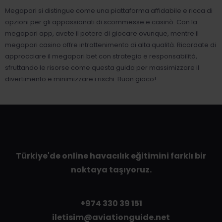
Megapari si distingue come una piattaforma affidabile e ricca di
opzioni per gli appassionati di scommesse e casinò. Con la
megapari app, avete il potere di giocare ovunque, mentre il
megapari casino offre intrattenimento di alta qualità. Ricordate di
approcciare il megapari bet con strategia e responsabilità,
sfruttando le risorse come questa guida per massimizzare il
divertimento e minimizzare i rischi. Buon gioco!
Türkiye'de online havacılık eğitimini farklı bir
noktaya taşıyoruz.
+974 330 39 151
iletisim@aviationguide.net