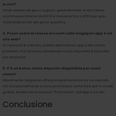
le slot?
I limiti variano da gioco a gioco; generalmente, le slot hanno
scommesse minime da €0.10 e massime fino a €100 per spin.
Controllate le info del gioco specifico.
4. Posso usare la stessa account sulla megapari app e sul
sito web?
Sì, l’account è unificato; potete alternare tra app e sito senza
problemi, ma l’accesso simultaneo su più dispositivi è bloccato
per sicurezza.
5. C’è un bonus senza deposito disponibile per nuovi
utenti?
Attualmente, Megapari offre principalmente bonus sui depositi,
ma occasionalmente ci sono promozioni come free spin o crediti
gratuiti. Monitorate la sezione “Promozioni” nell’app o sul sito.
Conclusione