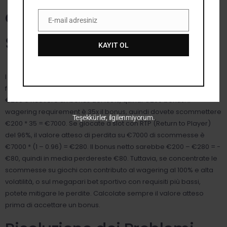
del Requisito di
E-mail adresiniz
Email
Scommessa
KAYIT OL
I bonus su Megapari possono essere vantaggiosi se capiti a
fondo. Prendiamo un esempio pratico: supponete di depositare
€200 e ricevere un bonus del 100%, quindi €200 bonus. Il
wagering requirement è 35x il bonus, quindi dovete scommettere
Teşekkürler, ilgilenmiyorum.
€200 * 35 = €7000. Se giocate a slot con RTP (Return to Player)
del 96%, il valore atteso di perdita su €7000 di scommesse è
€7000 * (1 – 0.96) = €280. Il bonus netto sarebbe €200 – €280 = -
€80, quindi in media perdereste €80. Tuttavia, se concentrate le
scommesse su giochi con contributo al wagering al 100% e alta
volatilità, o sul megapari bet sportivo con requisiti più bassi,
potete mitigare le perdite. Calcolate sempre il valore atteso
prima di accettare un bonus.