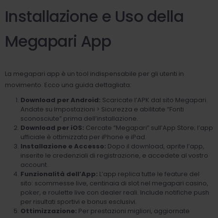
Installazione e Uso della
Megapari App
La megapari app è un tool indispensabile per gli utenti in
movimento. Ecco una guida dettagliata:
Download per Android:
Scaricate l’APK dal sito Megapari.
Andate su Impostazioni > Sicurezza e abilitate “Fonti
sconosciute” prima dell’installazione.
Download per iOS:
Cercate “Megapari” sull’App Store; l’app
ufficiale è ottimizzata per iPhone e iPad.
Installazione e Accesso:
Dopo il download, aprite l’app,
inserite le credenziali di registrazione, e accedete al vostro
account.
Funzionalità dell’App:
L’app replica tutte le feature del
sito: scommesse live, centinaia di slot nel megapari casino,
poker, e roulette live con dealer reali. Include notifiche push
per risultati sportivi e bonus esclusivi.
Ottimizzazione:
Per prestazioni migliori, aggiornate