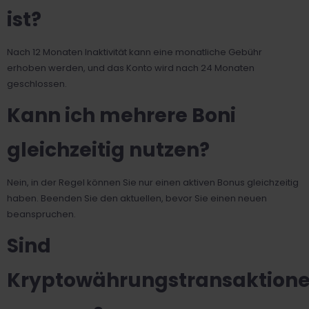
ist?
Nach 12 Monaten Inaktivität kann eine monatliche Gebühr
erhoben werden, und das Konto wird nach 24 Monaten
geschlossen.
Kann ich mehrere Boni
gleichzeitig nutzen?
Nein, in der Regel können Sie nur einen aktiven Bonus gleichzeitig
haben. Beenden Sie den aktuellen, bevor Sie einen neuen
beanspruchen.
Sind
Kryptowährungstransaktion