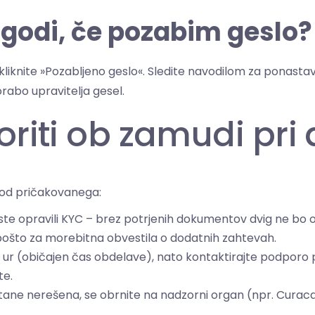
zgodi, če pozabim geslo?
i kliknite »Pozabljeno geslo«. Sledite navodilom za ponasta
abo upravitelja gesel.
toriti ob zamudi pri
e od pričakovanega:
i ste opravili KYC – brez potrjenih dokumentov dvig ne bo 
pošto za morebitna obvestila o dodatnih zahtevah.
 ur (običajen čas obdelave), nato kontaktirajte podporo 
te.
tane nerešena, se obrnite na nadzorni organ (npr. Cura