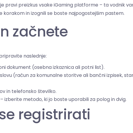
g je pravi preizkus vsake iGaming platforme – ta vodnik v
ite korakom in izognili se boste najpogostejšim pastem.
n začnete
pripravite naslednje:
ni dokument (osebna izkaznica ali potni list).
slovu (račun za komunalne storitve ali bančni izpisek, sta
ov in telefonsko številko.
– izberite metodo, ki jo boste uporabili za polog in dvig.
e registrirati