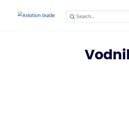
Skip
to
content
Vodnik