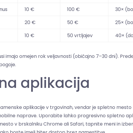
nus
10 €
100 €
30× (bo
20 €
50 €
25× (b
10 €
50 vrtljajev
40× (do
 imajo omejen rok veljavnosti (običajno 7–30 dni). Pre
pogoje.
na aplikacija
amenske aplikacije v trgovinah, vendar je spletno mest
mobilne naprave. Uporabite lahko progresivno spletno apl
mesto v brskalniku Chrome ali Safari, tapnite meni in izbe
Tako boste imeli hiter dostop brez namestitve.