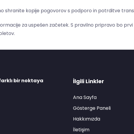
shranite kopije pogovorov s podporo in potrditve transa
formacije za uspešen začetek. S pravilno pripravo bo prvi
pletov.
farklı bir noktaya
İlgili Linkler
Ana Sayfa
Gösterge Paneli
Hakkımızda
İletişim