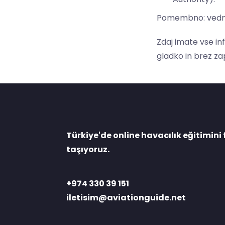
Pomembno: vedno 
Zdaj imate vse in
gladko in brez za
Türkiye'de online havacılık eğitimini 
taşıyoruz.
+974 330 39 151
iletisim@aviationguide.net