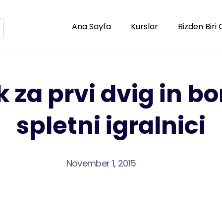
Ana Sayfa
Kurslar
Bizden Biri 
 za prvi dvig in b
spletni igralnici
November 1, 2015