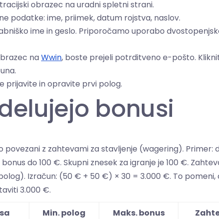
tracijski obrazec na uradni spletni strani.
e podatke: ime, priimek, datum rojstva, naslov.
rabniško ime in geslo. Priporočamo uporabo dvostopenjske
 obrazec na
Wwin
, boste prejeli potrditveno e-pošto. Klik
čuna.
e prijavite in opravite prvi polog.
delujejo bonusi
o povezani z zahtevami za stavljenje (wagering). Primer:
 bonus do 100 €. Skupni znesek za igranje je 100 €. Zahtev
polog). Izračun: (50 € + 50 €) × 30 = 3.000 €. To pomeni
aviti 3.000 €.
usa
Min. polog
Maks. bonus
Zahte