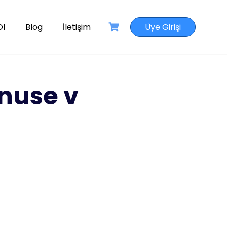
Ol
Blog
İletişim
Üye Girişi
onuse v