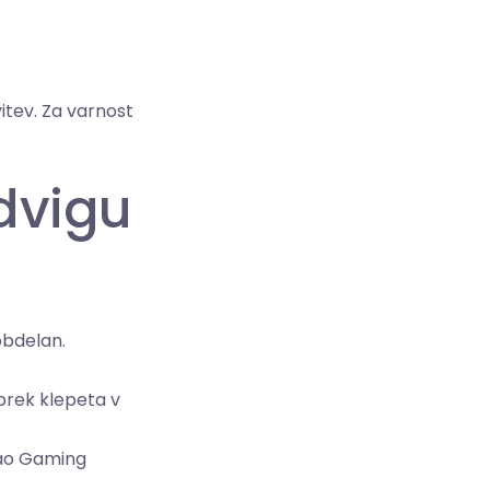
vitev. Za varnost
 dvigu
obdelan.
prek klepeta v
cao Gaming