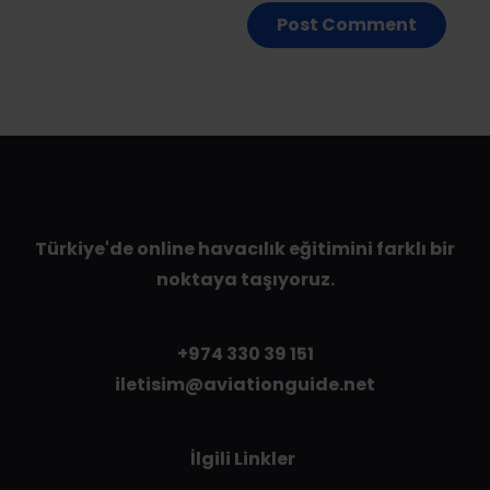
Türkiye'de online havacılık eğitimini farklı bir
noktaya taşıyoruz.
+974 330 39 151
iletisim@aviationguide.net
İlgili Linkler