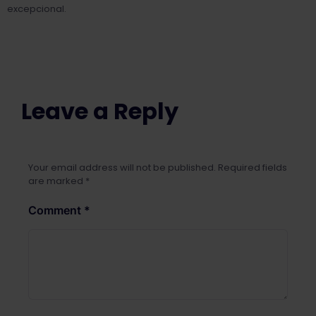
excepcional.
Leave a Reply
Your email address will not be published.
Required fields
are marked
*
Comment
*