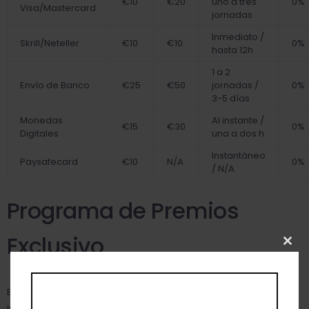
€10
€20
uno a tres
0%
Visa/Mastercard
jornadas
Inmediato /
Skrill/Neteller
€10
€10
0%
hasta 12h
1 a 2
Envío de Banco
€25
€50
jornadas /
0%
3-5 días
Monedas
Al instante /
€15
€30
0%
Digitales
una a dos h
Instantáneo
Paysafecard
€10
N/A
0%
/ N/A
Programa de Premios
Exclusivo
Clos
this
modu
Este programa de lealtad de niveles valora y gratifica cualquier
jugada realizada. Con el tiempo de el alta, empiezas a reunir