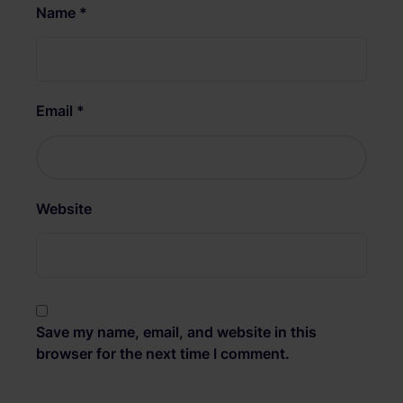
Name
*
Email
*
Website
Save my name, email, and website in this
browser for the next time I comment.