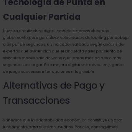
Tecnología de Punta en
Cualquier Partida
Nuestra arquitectura digital emplea sistemas ubicados
globalmente para garantizar velocidades de loading por debajo
a un par de segundos, un indicador validado según análisis de
expertos que evidencian que el cincuenta y tres por ciento de
visitantes mobile sale de webs que toman más de tres o más
segundos en cargar. Esta mejora digital se traduce en jugadas
de juego suaves sin interrupciones ni lag visible.
Alternativas de Pago y
Transacciones
Sabemos que la adaptabilidad económica constituye un pilar
fundamental para nuestros usuarios. Por ello, conseguimos