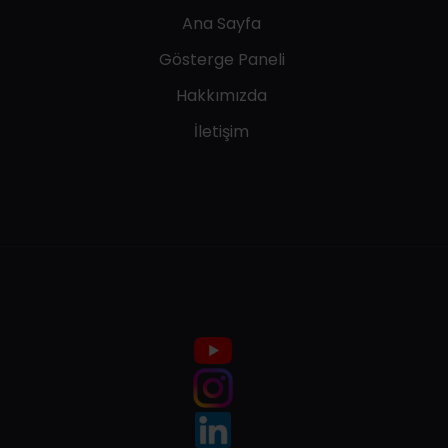
Ana Sayfa
Gösterge Paneli
Hakkımızda
İletişim