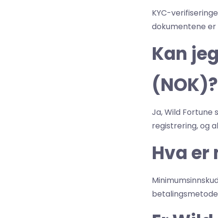
KYC-verifisering
dokumentene er kl
Kan jeg
(NOK)?
Ja, Wild Fortune 
registrering, og a
Hva er
Minimumsinnskudd
betalingsmetode. 