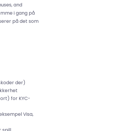
onuses, and
komme i gang på
kuserer på det som
skoder der)
ikkerhet
kort) for KYC-
 eksempel Visa,
spill