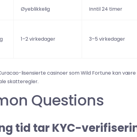
Øyeblikkelig
Inntil 24 timer
g
1–2 virkedager
3–5 virkedager
 Curacao-lisensierte casinoer som Wild Fortune kan være s
ale skatteregler.
on Questions
ng tid tar KYC-verifiser