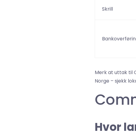
Skrill
Bankoverførin
Merk at uttak til
Norge – sjekk lok
Comm
Hvor la