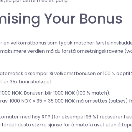
ter, så gjør dette med en gang.
ising Your Bonus
yr en velkomstbonus som typisk matcher førsteinnskuddet 
 å maksimere verdien må du forstå omsetningskravene (w
matematisk eksempel: Si velkomstbonusen er 100 % opptil
 er 35x bonusbeløpet.
 1000 NOK. Bonusen blir 1000 NOK (100 % match).
av: 1000 NOK × 35 = 35 000 NOK må omsettes (satses) 
eautomater med høy RTP (for eksempel 96 %) reduserer huse
 fordel, desto større sjanse for å møte kravet uten å tap