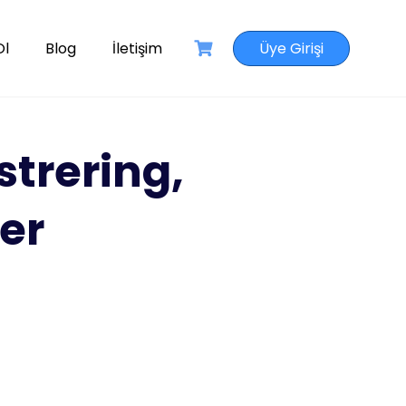
Ol
Blog
İletişim
Üye Girişi
strering,
er