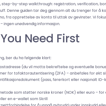
al, step-by-step walkthrough: registration, verification, b
uff. Denne guiden tar deg gjennom alt du trenger for å 
no, fra opprettelse av konto til uttak av gevinster. Vi fo
 – ingen unødvendig informasjon.
You Need First
ng, bør du ha følgende klart:
postadresse (du vil motta bekreftelse og eventuelle bonu
er for tofaktorautentisering (2FA) – anbefales for økt s
identifikasjonsdokument (pass, førerkort eller nasjonalt ID-
metode som støtter norske kroner (NOK) eller euro – for
ler en e-wallet som Skrill
ernettforbindelse for å unngå avbrudd under innskudd eller 