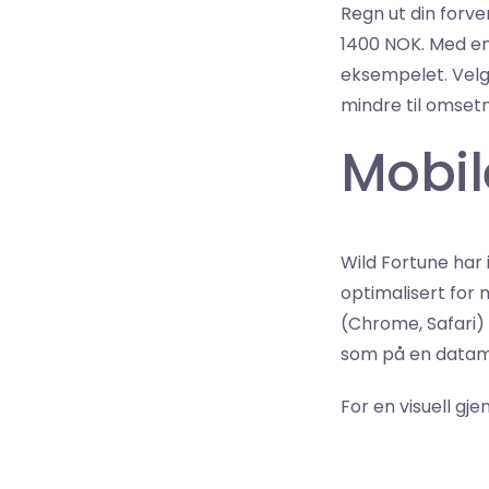
Regn ut din forve
1400 NOK. Med en
eksempelet. Velg 
mindre til omset
Mobil
Wild Fortune har 
optimalisert for
(Chrome, Safari) 
som på en datamas
For en visuell g