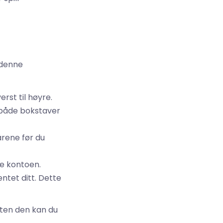
 denne
rst til høyre.
 både bokstaver
årene før du
re kontoen.
ntet ditt. Dette
Uten den kan du