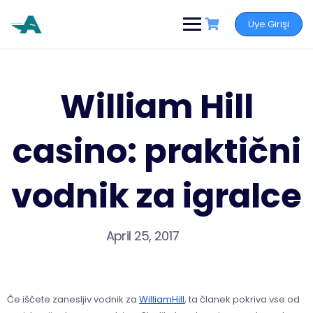
Skip
to
Üye Girişi
content
William Hill
casino: praktični
vodnik za igralce
April 25, 2017
Če iščete zanesljiv vodnik za
WilliamHill
, ta članek pokriva vse od