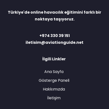
Türkiye'de online havacılık eğitimini farklı bir
noktaya taşıyoruz.
+974 330 39 151
iletisim@aviationguide.net
İlgili Linkler
Ana Sayfa
Gösterge Paneli
Hakkımızda
İletişim